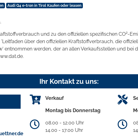
en
Audi Q4 e-tron in Tirol Kaufen oder leasen
.
2
raftstoffverbrauch und zu den offiziellen spezifischen CO
-Emi
tfaden über den offiziellen Kraftstoffverbrauch, die offizie
kw' entnommen werden, der an allen Verkaufsstellen und bei
www.dat.de.
Ihr Kontakt zu uns:
Verkauf
S
Montag bis Donnerstag
M
08.00 - 12.00 Uhr
08
14.00 - 17.00 Uhr
14
ettner.de