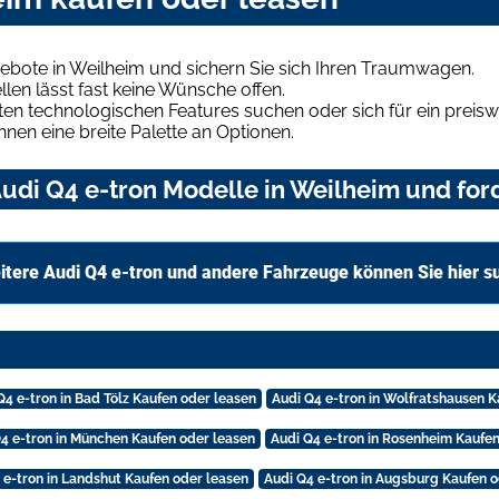
ebote in Weilheim und sichern Sie sich Ihren Traumwagen.
len lässt fast keine Wünsche offen.
en technologischen Features suchen oder sich für ein preiswe
hnen eine breite Palette an Optionen.
di Q4 e-tron Modelle in Weilheim und ford
itere Audi Q4 e-tron und andere Fahrzeuge können Sie hier s
Q4 e-tron in Bad Tölz Kaufen oder leasen
Audi Q4 e-tron in Wolfratshausen K
4 e-tron in München Kaufen oder leasen
Audi Q4 e-tron in Rosenheim Kaufen
 e-tron in Landshut Kaufen oder leasen
Audi Q4 e-tron in Augsburg Kaufen o