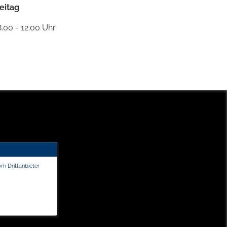
eitag
.00 - 12.00 Uhr
om Drittanbieter