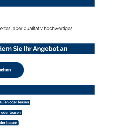
rtes, aber qualitativ hochwertiges
ern Sie Ihr Angebot an
uchen
aufen oder leasen
 oder leasen
der leasen