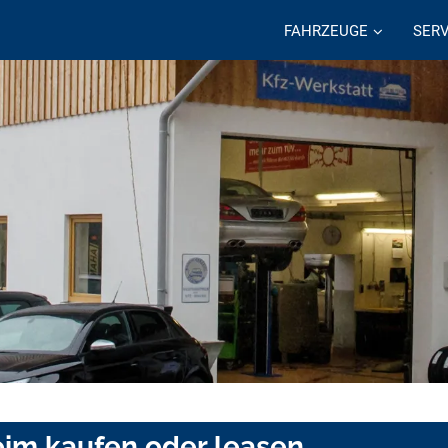
FAHRZEUGE
SERV
eim kaufen oder leasen