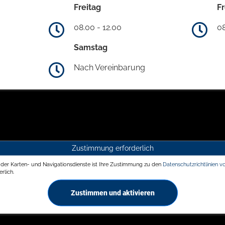
Freitag
Fr
08.00 - 12.00
08
Samstag
Nach Vereinbarung
Zustimmung erforderlich
g der Karten- und Navigationsdienste ist Ihre Zustimmung zu den
Datenschutzrichtlinien v
rlich.
Zustimmen und aktivieren