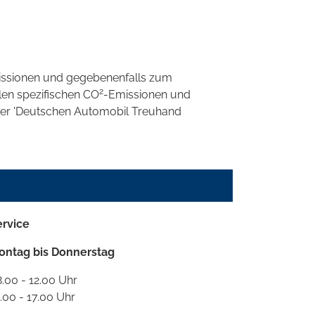
ssionen und gegebenenfalls zum
2
llen spezifischen CO
-Emissionen und
 der 'Deutschen Automobil Treuhand
ervice
ontag bis Donnerstag
.00 - 12.00 Uhr
.00 - 17.00 Uhr