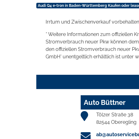
Audi Q4 e-tron in Baden-Württemberg Kaufen oder leas
Irrtum und Zwischenverkauf vorbehalten
* Weitere Informationen zum offiziellen K
Stromverbrauch neuer Pkw können dem 'Lei
den offiziellen Stromverbrauch neuer P
GmbH' unentgeltlich erhältlich ist unter 
Auto Büttner
Tölzer Straße 38
82544 Oberegling
ab@autoservicebu