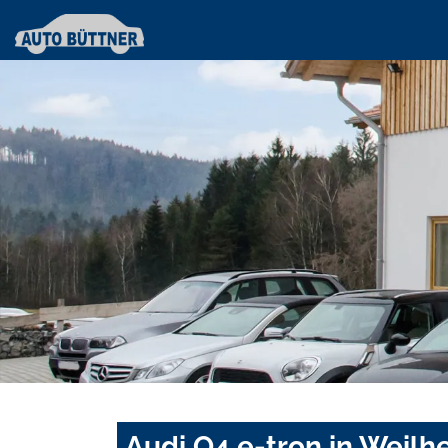
Audi Q4 e-tron in Weilh