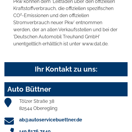
Pkw können dem 'Leitfaden über den offiziellen
Kraftstoffverbrauch, die offiziellen spezifischen
2
CO
-Emissionen und den offiziellen
Stromverbrauch neuer Pkw' entnommen
werden, der an allen Verkaufsstellen und bei der
'Deutschen Automobil Treuhand GmbH'
unentgeltlich erhältlich ist unter www.dat.de.
Ihr Kontakt zu uns:
Auto Büttner
Tölzer Straße 38
82544 Oberegling
ab@autoservicebuettner.de
+49 8176 7540