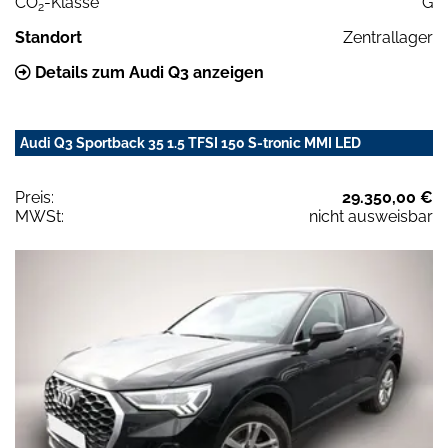
CO
-Klasse
G
2
Standort
Zentrallager
Details zum Audi Q3 anzeigen
Audi Q3 Sportback 35 1.5 TFSI 150 S-tronic MMI LED
Preis:
29.350,00 €
MWSt:
nicht ausweisbar