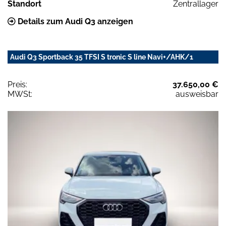
Standort
Zentrallager
Details zum Audi Q3 anzeigen
Audi Q3 Sportback 35 TFSI S tronic S line Navi+/AHK/1
Preis:
37.650,00 €
MWSt:
ausweisbar