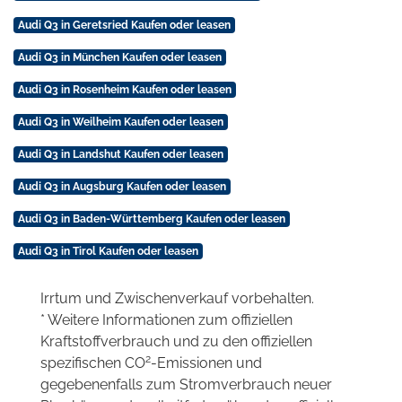
Audi Q3 in Geretsried Kaufen oder leasen
Audi Q3 in München Kaufen oder leasen
Audi Q3 in Rosenheim Kaufen oder leasen
Audi Q3 in Weilheim Kaufen oder leasen
Audi Q3 in Landshut Kaufen oder leasen
Audi Q3 in Augsburg Kaufen oder leasen
Audi Q3 in Baden-Württemberg Kaufen oder leasen
Audi Q3 in Tirol Kaufen oder leasen
Irrtum und Zwischenverkauf vorbehalten.
* Weitere Informationen zum offiziellen
Kraftstoffverbrauch und zu den offiziellen
2
spezifischen CO
-Emissionen und
gegebenenfalls zum Stromverbrauch neuer