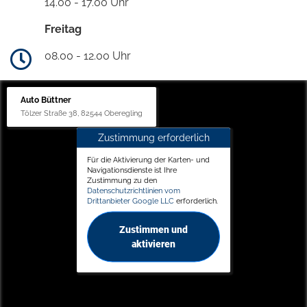
14.00 - 17.00 Uhr
Freitag
08.00 - 12.00 Uhr
Auto Büttner
Tölzer Straße 38, 82544 Oberegling
Zustimmung erforderlich
Für die Aktivierung der Karten- und
Navigationsdienste ist Ihre
Zustimmung zu den
Datenschutzrichtlinien vom
Drittanbieter Google LLC
erforderlich.
Zustimmen und
aktivieren