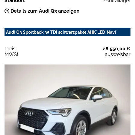
Standort
Zentrallager
Details zum Audi Q3 anzeigen
Audi Q3 Sportback 35 TDI schwarzpaket*AHK*LED*Navi*
Preis:
28.550,00 €
MWSt:
ausweisbar