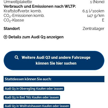
Umweltplakette
1 (None)
Verbrauch und Emissionen nach WLTP:
Kraftstoffverbr. komb.
6,5 l/100km
CO
-Emissionen komb.
147 g/km
2
CO
-Klasse
E
2
Standort
Zentrallager
Details zum Audi Q3 anzeigen
Weitere Audi Q3 und andere Fahrzeuge
können Sie hier suchen
Stattdessen können Sie auch:
Audi Q3 in Oberegling Kaufen oder leasen
Audi Q3 in Bad Tölz Kaufen oder leasen
Audi Q3 in Wolfratshausen Kaufen oder leasen