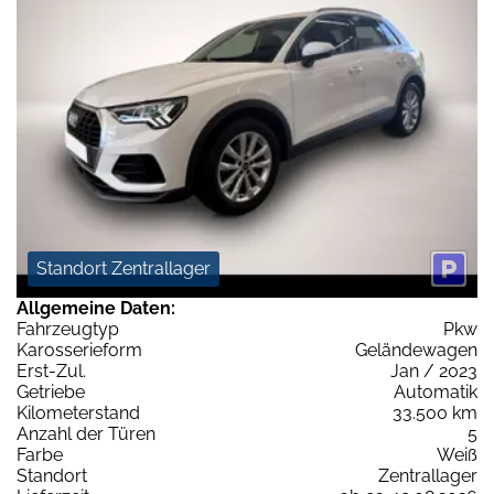
Standort Zentrallager
Allgemeine Daten:
Fahrzeugtyp
Pkw
Karosserieform
Geländewagen
Erst-Zul.
Jan / 2023
Getriebe
Automatik
Kilometerstand
33.500 km
Anzahl der Türen
5
Farbe
Weiß
Standort
Zentrallager