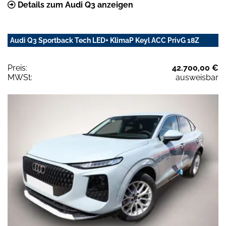
Details zum Audi Q3 anzeigen
Audi Q3 Sportback Tech LED+ KlimaP Keyl ACC PrivG 18Z
Preis:
42.700,00 €
MWSt:
ausweisbar