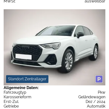
MWSt:
ausweisbar
Standort Zentrallager
Allgemeine Daten:
Fahrzeugtyp
Pkw
Karosserieform
Geländewagen
Erst-Zul.
Dez / 2024
Getriebe
Automatik