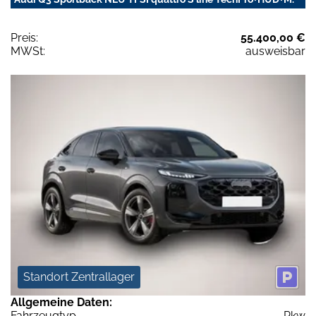
Preis:
55.400,00 €
MWSt:
ausweisbar
Standort Zentrallager
Allgemeine Daten:
Fahrzeugtyp
Pkw