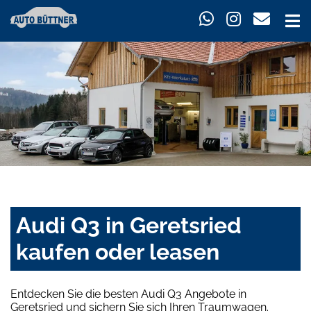
Audi Q3 in Geretsried
kaufen oder leasen
Entdecken Sie die besten Audi Q3 Angebote in
Geretsried und sichern Sie sich Ihren Traumwagen.