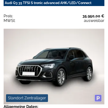
Audi Q3 35 TFSI S tronic advanced AHK/LED/Connect
Preis:
35.950,00 €
MWSt:
ausweisbar
Standort Zentrallager
Allgemeine Daten: