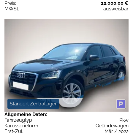
Preis:
22.000,00 €
MWSt:
ausweisbar
Standort Zentrallager
Allgemeine Daten:
Fahrzeugtyp
Pkw
Karosserieform
Geländewagen
Erst-Zul.
Mär / 2022