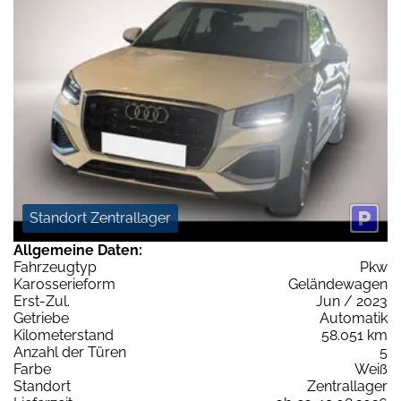
Standort Zentrallager
Allgemeine Daten:
Fahrzeugtyp
Pkw
Karosserieform
Geländewagen
Erst-Zul.
Jun / 2023
Getriebe
Automatik
Kilometerstand
58.051 km
Anzahl der Türen
5
Farbe
Weiß
Standort
Zentrallager