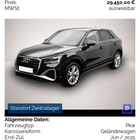
Preis:
29.450,00 €
MWSt:
ausweisbar
Standort Zentrallager
Allgemeine Daten:
Fahrzeugtyp
Pkw
Karosserieform
Geländewagen
Erst-Zul.
Jun / 2025