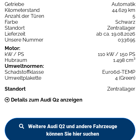
Getriebe
Automatik
Kilometerstand
44.629 km
Anzahl der Türen
5
Farbe
Schwarz
Standort
Zentrallager
Lieferzeit
ab ca. 19.08.2026
Unsere Nummer
033695
Motor:
kW / PS
110 kW / 150 PS
Hubraum
1.498 cm³
Umweltnormen:
Schadstoffklasse
Euro6d-TEMP
Umweltplakette
4 (Green)
Standort
Zentrallager
Details zum Audi Q2 anzeigen
Weitere Audi Q2 und andere Fahrzeuge
können Sie hier suchen