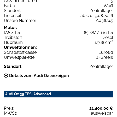
Anzahl der Türen
5
Farbe
Weiß
Standort
Zentrallager
Lieferzeit
ab ca. 19.08.2026
Unsere Nummer
A036245
Motor:
kW / PS
85 kW / 116 PS
Treibstoff
Diesel
Hubraum
1.968 cm³
Umweltnormen:
Schadstoffklasse
Euro6d
Umweltplakette
4 (Green)
Standort
Zentrallager
Details zum Audi Q2 anzeigen
Audi Q2 35 TFSI Advanced
Preis:
21.400,00 €
MWSt:
ausweisbar