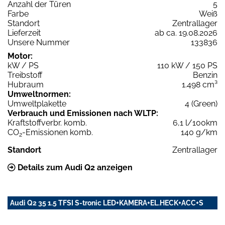
Anzahl der Türen
5
Farbe
Weiß
Standort
Zentrallager
Lieferzeit
ab ca. 19.08.2026
Unsere Nummer
133836
Motor:
kW / PS
110 kW / 150 PS
Treibstoff
Benzin
Hubraum
1.498 cm³
Umweltnormen:
Umweltplakette
4 (Green)
Verbrauch und Emissionen nach WLTP:
Kraftstoffverbr. komb.
6,1 l/100km
CO
-Emissionen komb.
140 g/km
2
Standort
Zentrallager
Details zum Audi Q2 anzeigen
Audi Q2 35 1.5 TFSI S-tronic LED+KAMERA+EL.HECK+ACC+S