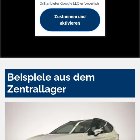
Drittanbieter Google LLC
erforderlich.
Zustimmen und
aktivieren
Beispiele aus dem
Zentrallager