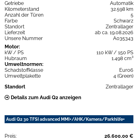
Getriebe
Automatik
Kilometerstand
32.598 km
Anzahl der Türen
5
Farbe
Schwarz
Standort
Zentrallager
Lieferzeit
ab ca. 19.08.2026
Unsere Nummer
A035343
Motor:
kW / PS
110 kW / 150 PS
Hubraum
1.498 cm³
Umweltnormen:
Schadstoffklasse
Euro6
Umweltplakette
4 (Green)
Standort
Zentrallager
Details zum Audi Q2 anzeigen
Audi Q2 30 TFSI advanced MMI+/AHK/Kamera/Parkhilfe+
Preis:
26.600,00 €