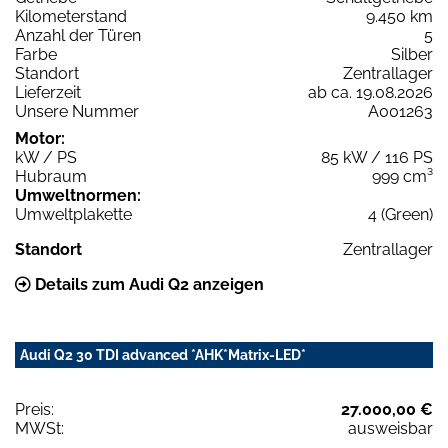
Kilometerstand
9.450 km
Anzahl der Türen
5
Farbe
Silber
Standort
Zentrallager
Lieferzeit
ab ca. 19.08.2026
Unsere Nummer
A001263
Motor:
kW / PS
85 kW / 116 PS
Hubraum
999 cm³
Umweltnormen:
Umweltplakette
4 (Green)
Standort
Zentrallager
Details zum Audi Q2 anzeigen
Audi Q2 30 TDI advanced *AHK*Matrix-LED*
Preis:
27.000,00 €
MWSt:
ausweisbar