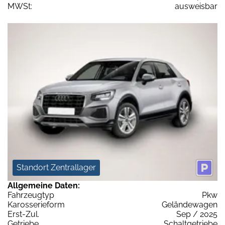
MWSt:
ausweisbar
Standort Zentrallager
Allgemeine Daten:
Fahrzeugtyp
Pkw
Karosserieform
Geländewagen
Erst-Zul.
Sep / 2025
Getriebe
Schaltgetriebe