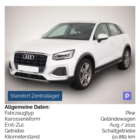
Standort Zentrallager
Allgemeine Daten:
Fahrzeugtyp
Pkw
Karosserieform
Geländewagen
Erst-Zul.
Aug / 2021
Getriebe
Schaltgetriebe
Kilometerstand
50.882 km