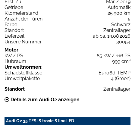
Erst-Zul.
Mär / 2019
Getriebe
Automatik
Kilometerstand
25.900 km
Anzahl der Türen
5
Farbe
Schwarz
Standort
Zentrallager
Lieferzeit
ab ca. 19.08.2026
Unsere Nummer
30054
Motor:
kW / PS
85 kW / 116 PS
Hubraum
999 cm³
Umweltnormen:
Schadstoffklasse
Euro6d-TEMP
Umweltplakette
4 (Green)
Standort
Zentrallager
Details zum Audi Q2 anzeigen
Audi Q2 35 TFSI S tronic S line LED