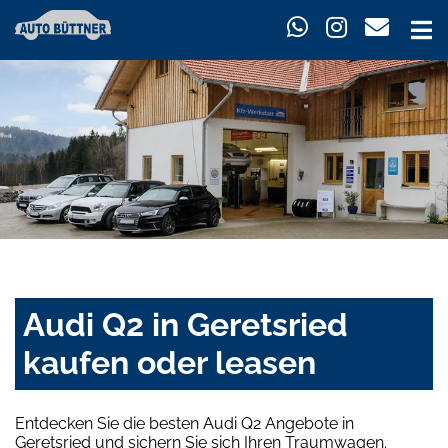
Audi Q2 in Geretsried
kaufen oder leasen
Entdecken Sie die besten Audi Q2 Angebote in
Geretsried und sichern Sie sich Ihren Traumwagen.