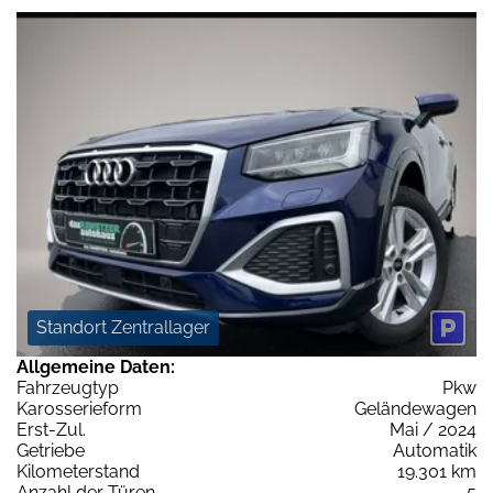
Standort Zentrallager
Allgemeine Daten:
Fahrzeugtyp
Pkw
Karosserieform
Geländewagen
Erst-Zul.
Mai / 2024
Getriebe
Automatik
Kilometerstand
19.301 km
Anzahl der Türen
5