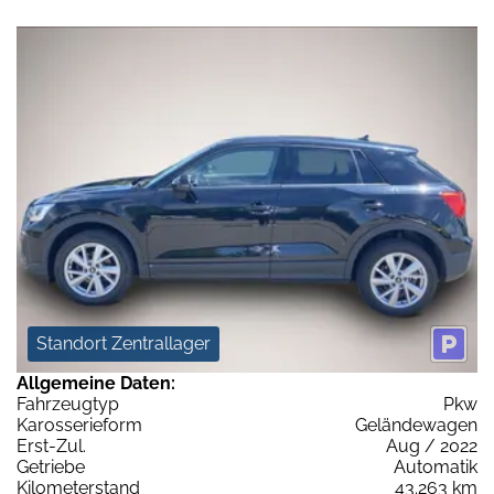
Standort Zentrallager
Allgemeine Daten:
Fahrzeugtyp
Pkw
Karosserieform
Geländewagen
Erst-Zul.
Aug / 2022
Getriebe
Automatik
Kilometerstand
43.263 km