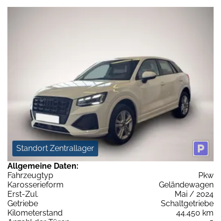
Standort Zentrallager
Allgemeine Daten:
Fahrzeugtyp
Pkw
Karosserieform
Geländewagen
Erst-Zul.
Mai / 2024
Getriebe
Schaltgetriebe
Kilometerstand
44.450 km