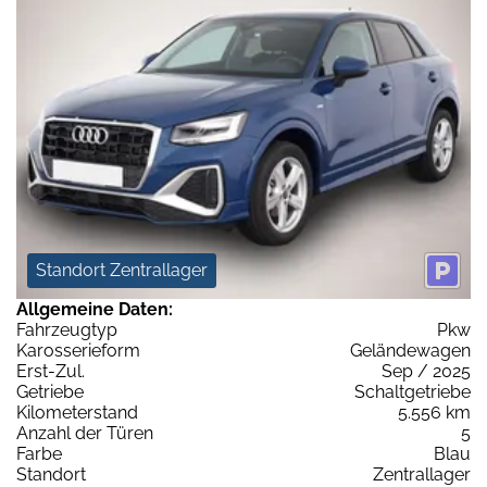
Standort Zentrallager
Allgemeine Daten:
Fahrzeugtyp
Pkw
Karosserieform
Geländewagen
Erst-Zul.
Sep / 2025
Getriebe
Schaltgetriebe
Kilometerstand
5.556 km
Anzahl der Türen
5
Farbe
Blau
Standort
Zentrallager