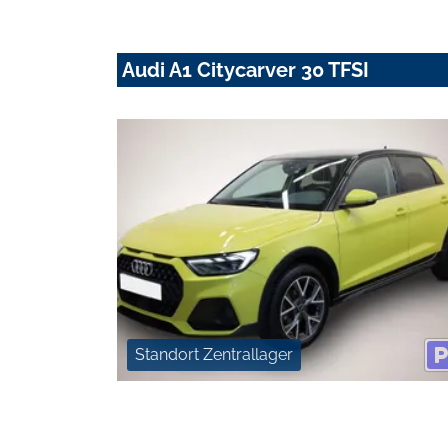
Audi A1 Citycarver 30 TFSI
Standort Zentrallager