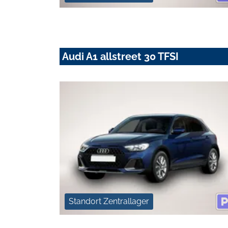
Audi A1 allstreet 30 TFSI
Standort Zentrallager