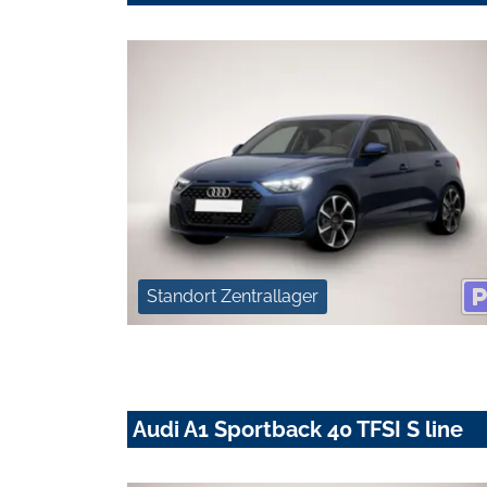
Standort Zentrallager
Audi A1 Sportback 40 TFSI S line