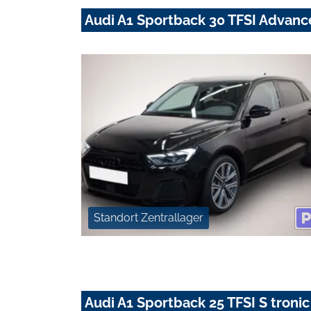
Audi A1 Sportback 30 TFSI Advan
Standort Zentrallager
Audi A1 Sportback 25 TFSI S tro