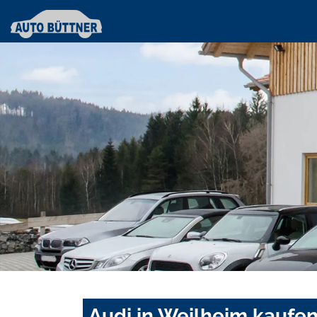
Audi in Weilheim kaufen