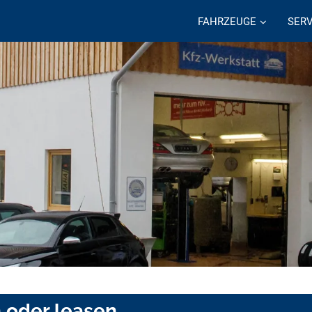
FAHRZEUGE
SERV
 oder leasen