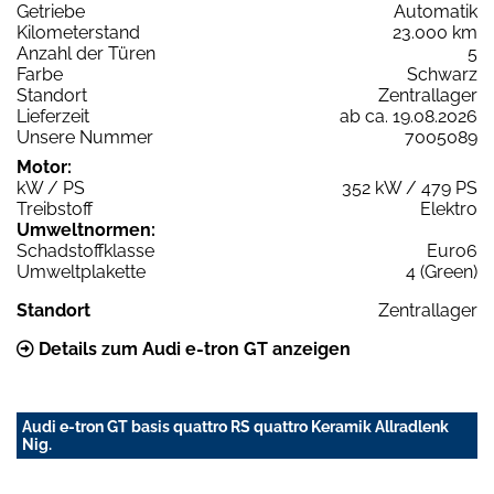
Getriebe
Automatik
Kilometerstand
23.000 km
Anzahl der Türen
5
Farbe
Schwarz
Standort
Zentrallager
Lieferzeit
ab ca. 19.08.2026
Unsere Nummer
7005089
Motor:
kW / PS
352 kW / 479 PS
Treibstoff
Elektro
Umweltnormen:
Schadstoffklasse
Euro6
Umweltplakette
4 (Green)
Standort
Zentrallager
Details zum Audi e-tron GT anzeigen
Audi e-tron GT basis quattro RS quattro Keramik Allradlenk
Nig.