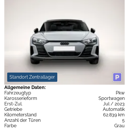
Standort Zentrallager
Allgemeine Daten:
Fahrzeugtyp
Pkw
Karosserieform
Sportwagen
Erst-Zul.
Jul / 2023
Getriebe
Automatik
Kilometerstand
62.839 km
Anzahl der Türen
5
Farbe
Grau