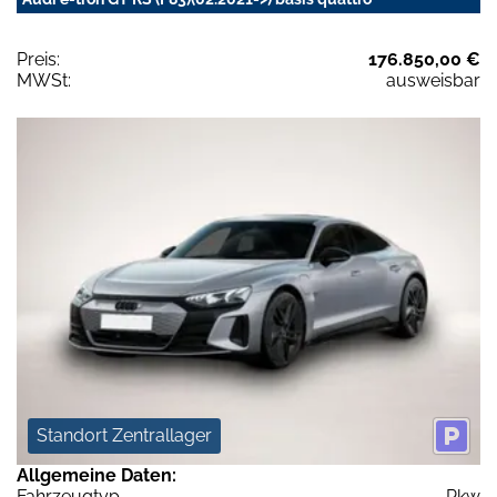
Preis:
176.850,00 €
MWSt:
ausweisbar
Standort Zentrallager
Allgemeine Daten:
Fahrzeugtyp
Pkw