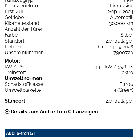
Karosserieform
Limousine
Erst-Zul.
Sep / 2024
Getriebe
Automatik
Kilometerstand
30.000 km
Anzahl der Türen
5
Farbe
Silber
Standort
Zentrallager
Lieferzeit
ab ca. 14.09.2026
Unsere Nummer
7900720
Motor:
kW / PS
440 kW / 598 PS
Treibstoff
Elektro
Umweltnormen:
Schadstoffklasse
Euro6
Umweltplakette
4 (Green)
Standort
Zentrallager
Details zum Audi e-tron GT anzeigen
Audi e-tron GT