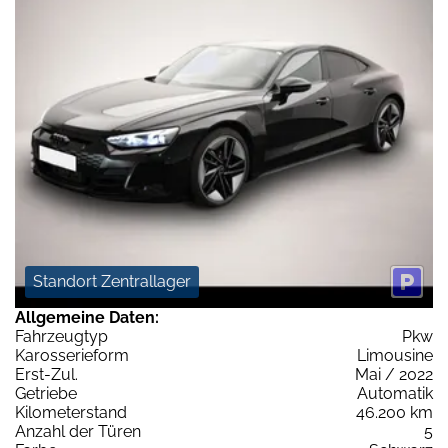
Standort Zentrallager
Allgemeine Daten:
Fahrzeugtyp
Pkw
Karosserieform
Limousine
Erst-Zul.
Mai / 2022
Getriebe
Automatik
Kilometerstand
46.200 km
Anzahl der Türen
5