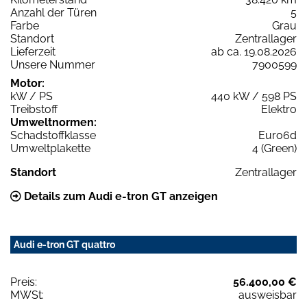
Anzahl der Türen
5
Farbe
Grau
Standort
Zentrallager
Lieferzeit
ab ca. 19.08.2026
Unsere Nummer
7900599
Motor:
kW / PS
440 kW / 598 PS
Treibstoff
Elektro
Umweltnormen:
Schadstoffklasse
Euro6d
Umweltplakette
4 (Green)
Standort
Zentrallager
Details zum Audi e-tron GT anzeigen
Audi e-tron GT quattro
Preis:
56.400,00 €
MWSt:
ausweisbar