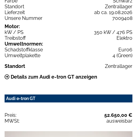
Farbe
Schwarz
Standort
Zentrallager
Lieferzeit
ab ca. 19.08.2026
Unsere Nummer
7009408
Motor:
kW / PS
350 kW / 476 PS
Treibstoff
Elektro
Umweltnormen:
Schadstoffklasse
Euro6
Umweltplakette
4 (Green)
Standort
Zentrallager
Details zum Audi e-tron GT anzeigen
Audi e-tron GT
Preis:
52.650,00 €
MWSt:
ausweisbar