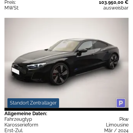
Preis:
103.950,00 €
MWSt:
ausweisbar
Standort Zentrallager
Allgemeine Daten:
Fahrzeugtyp
Pkw
Karosserieform
Limousine
Erst-Zul.
Mär / 2024