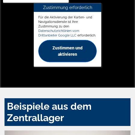
Zustimmung erforderlich
Für die Aktivierung der Karten- und
Navigationsdienste ist Ihre
Zustimmung zu den
Datenschutzrichtlinien vom
Drittanbieter Google LLC
erforderlich.
Zustimmen und
aktivieren
Beispiele aus dem
Zentrallager