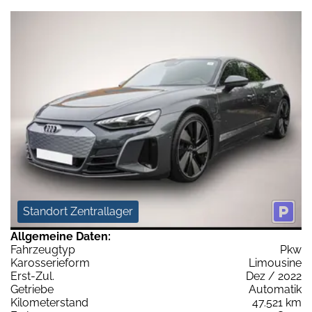
Standort Zentrallager
Allgemeine Daten:
Fahrzeugtyp
Pkw
Karosserieform
Limousine
Erst-Zul.
Dez / 2022
Getriebe
Automatik
Kilometerstand
47.521 km