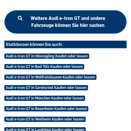
Weitere Audi e-tron GT und andere
Fahrzeuge können Sie hier suchen
Stattdessen können Sie auch:
Audi e-tron GT in Oberegling Kaufen oder leasen
Audi e-tron GT in Bad Tölz Kaufen oder leasen
Audi e-tron GT in Wolfratshausen Kaufen oder leasen
Audi e-tron GT in Geretsried Kaufen oder leasen
Audi e-tron GT in München Kaufen oder leasen
Audi e-tron GT in Rosenheim Kaufen oder leasen
Audi e-tron GT in Weilheim Kaufen oder leasen
Audi e-tron GT in Landshut Kaufen oder leasen