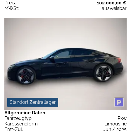
Preis:
102.000,00 €
MWSt:
ausweisbar
Standort Zentrallager
Allgemeine Daten:
Fahrzeugtyp
Pkw
Karosserieform
Limousine
Erst-Zul.
Jun / 2025