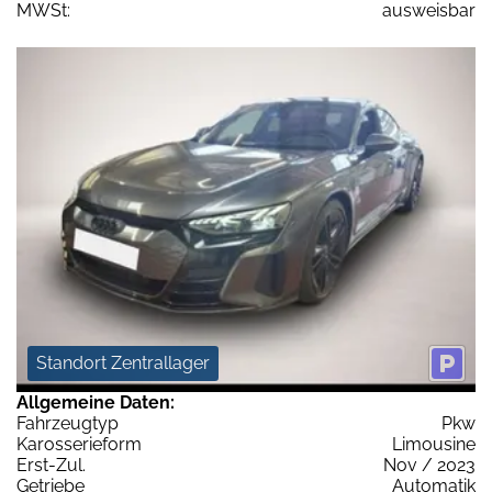
MWSt:
ausweisbar
Standort Zentrallager
Allgemeine Daten:
Fahrzeugtyp
Pkw
Karosserieform
Limousine
Erst-Zul.
Nov / 2023
Getriebe
Automatik