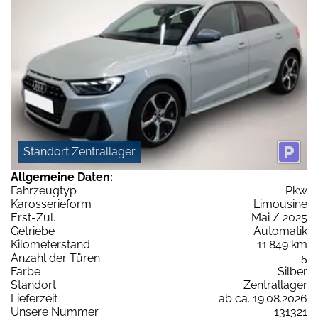
Standort Zentrallager
Allgemeine Daten:
Fahrzeugtyp
Pkw
Karosserieform
Limousine
Erst-Zul.
Mai / 2025
Getriebe
Automatik
Kilometerstand
11.849 km
Anzahl der Türen
5
Farbe
Silber
Standort
Zentrallager
Lieferzeit
ab ca. 19.08.2026
Unsere Nummer
131321