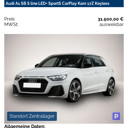
Audi A1 SB S line LED+ SportS CarPlay Kam 17Z Keyless
Preis:
31.500,00 €
MWSt:
ausweisbar
Standort Zentrallager
Allgemeine Daten: