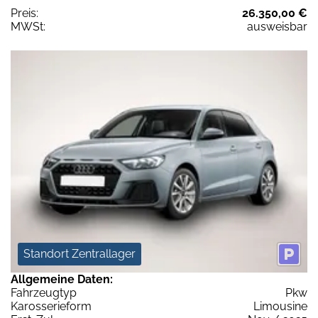
Preis:
26.350,00 €
MWSt:
ausweisbar
Standort Zentrallager
Allgemeine Daten:
Fahrzeugtyp
Pkw
Karosserieform
Limousine