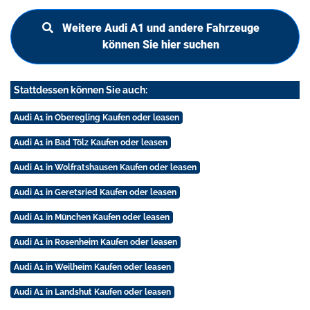
Weitere Audi A1 und andere Fahrzeuge
können Sie hier suchen
Stattdessen können Sie auch:
Audi A1 in Oberegling Kaufen oder leasen
Audi A1 in Bad Tölz Kaufen oder leasen
Audi A1 in Wolfratshausen Kaufen oder leasen
Audi A1 in Geretsried Kaufen oder leasen
Audi A1 in München Kaufen oder leasen
Audi A1 in Rosenheim Kaufen oder leasen
Audi A1 in Weilheim Kaufen oder leasen
Audi A1 in Landshut Kaufen oder leasen