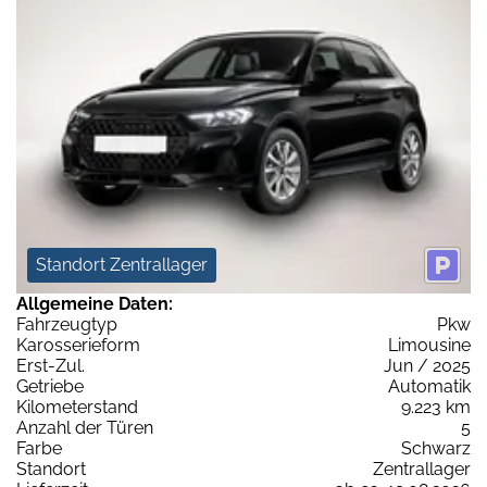
Standort Zentrallager
Allgemeine Daten:
Fahrzeugtyp
Pkw
Karosserieform
Limousine
Erst-Zul.
Jun / 2025
Getriebe
Automatik
Kilometerstand
9.223 km
Anzahl der Türen
5
Farbe
Schwarz
Standort
Zentrallager