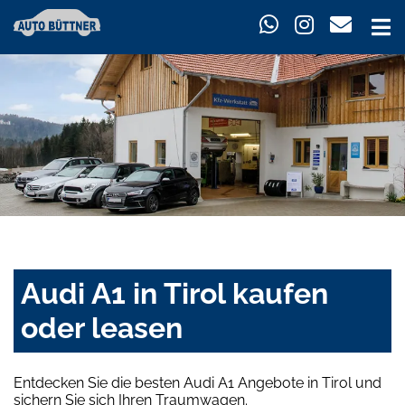
Audi A1 in Tirol kaufen
oder leasen
Entdecken Sie die besten Audi A1 Angebote in Tirol und
sichern Sie sich Ihren Traumwagen.