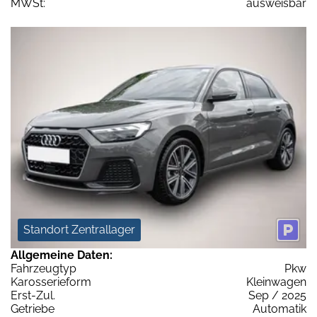
MWSt:
ausweisbar
Standort Zentrallager
Allgemeine Daten:
Fahrzeugtyp
Pkw
Karosserieform
Kleinwagen
Erst-Zul.
Sep / 2025
Getriebe
Automatik