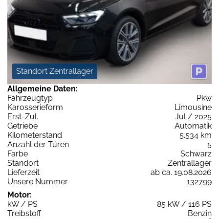
Standort Zentrallager
Allgemeine Daten:
Fahrzeugtyp
Pkw
Karosserieform
Limousine
Erst-Zul.
Jul / 2025
Getriebe
Automatik
Kilometerstand
5.534 km
Anzahl der Türen
5
Farbe
Schwarz
Standort
Zentrallager
Lieferzeit
ab ca. 19.08.2026
Unsere Nummer
132799
Motor:
kW / PS
85 kW / 116 PS
Treibstoff
Benzin