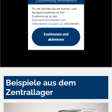
Zustimmung erforderlich
Für die Aktivierung der Karten- und
Navigationsdienste ist Ihre
Zustimmung zu den
Datenschutzrichtlinien vom
Drittanbieter Google LLC
erforderlich.
Zustimmen und
aktivieren
Beispiele aus dem
Zentrallager