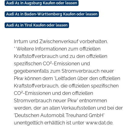
Audi A1 in Augsburg Kaufen oder leasen
Audi A1 in Baden-Württemberg Kaufen oder leasen
Audi A1 in Tirol Kaufen oder leasen
Irrtum und Zwischenverkauf vorbehalten.
* Weitere Informationen zum offiziellen
Kraftstoffverbrauch und zu den offiziellen
2
spezifischen CO
-Emissionen und
gegebenenfalls zum Stromverbrauch neuer
Pkw können dem 'Leitfaden über den offiziellen
Kraftstoffverbrauch, die offiziellen spezifischen
2
CO
-Emissionen und den offiziellen
Stromverbrauch neuer Pkw' entnommen
werden, der an allen Verkaufsstellen und bei der
'Deutschen Automobil Treuhand GmbH'
unentgeltlich erhältlich ist unter www.dat.de.