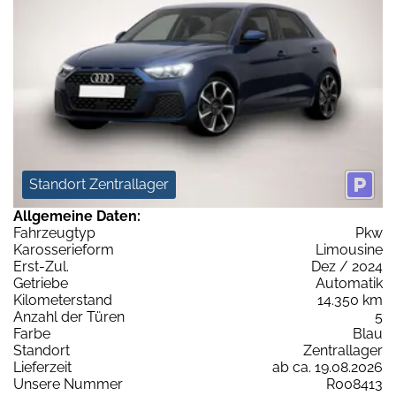
Standort Zentrallager
Allgemeine Daten:
Fahrzeugtyp
Pkw
Karosserieform
Limousine
Erst-Zul.
Dez / 2024
Getriebe
Automatik
Kilometerstand
14.350 km
Anzahl der Türen
5
Farbe
Blau
Standort
Zentrallager
Lieferzeit
ab ca. 19.08.2026
Unsere Nummer
R008413