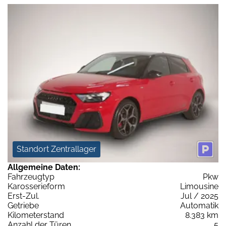
Standort Zentrallager
Allgemeine Daten:
Fahrzeugtyp
Pkw
Karosserieform
Limousine
Erst-Zul.
Jul / 2025
Getriebe
Automatik
Kilometerstand
8.383 km
Anzahl der Türen
5