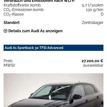
Verbrauch und Emissionen nach WLTP:
Kraftstoffverbr. komb.
5,7 l/100km
CO
-Emissionen komb.
130 g/km
2
CO
-Klasse
D
2
Standort
Zentrallager
Details zum Audi A1 anzeigen
Audi A1 Sportback 30 TFSI Advanced
Preis:
27.200,00 €
MWSt:
ausweisbar