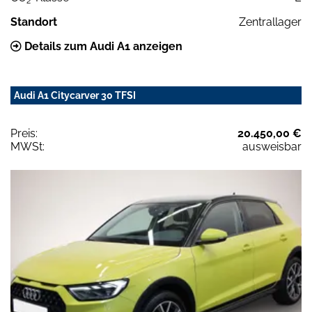
2
Standort
Zentrallager
Details zum Audi A1 anzeigen
Audi A1 Citycarver 30 TFSI
Preis:
20.450,00 €
MWSt:
ausweisbar