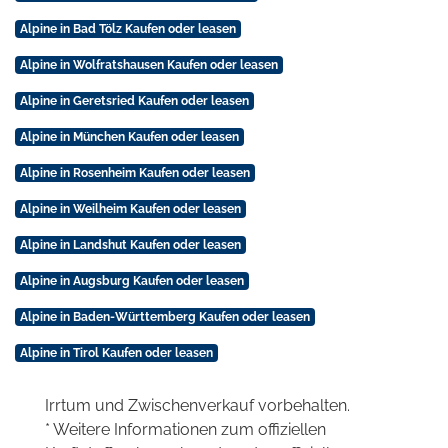
Alpine in Bad Tölz Kaufen oder leasen
Alpine in Wolfratshausen Kaufen oder leasen
Alpine in Geretsried Kaufen oder leasen
Alpine in München Kaufen oder leasen
Alpine in Rosenheim Kaufen oder leasen
Alpine in Weilheim Kaufen oder leasen
Alpine in Landshut Kaufen oder leasen
Alpine in Augsburg Kaufen oder leasen
Alpine in Baden-Württemberg Kaufen oder leasen
Alpine in Tirol Kaufen oder leasen
Irrtum und Zwischenverkauf vorbehalten.
* Weitere Informationen zum offiziellen