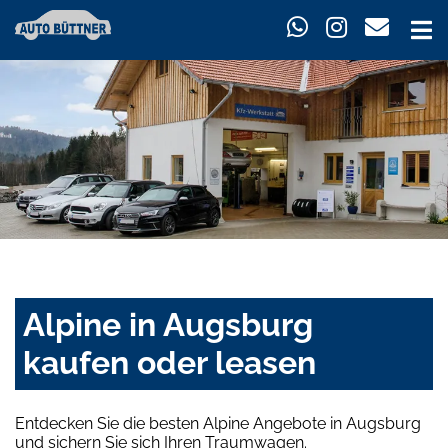
Alpine in Augsburg
kaufen oder leasen
Entdecken Sie die besten Alpine Angebote in Augsburg
und sichern Sie sich Ihren Traumwagen.