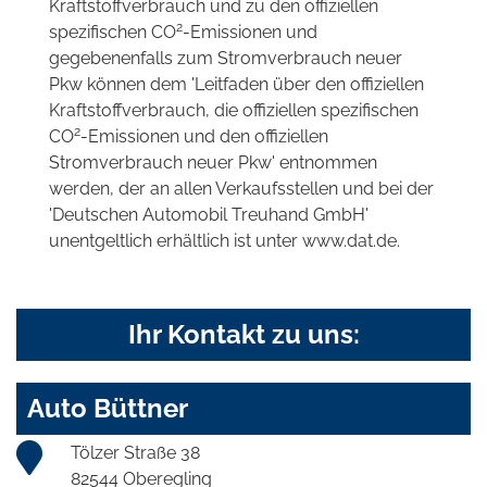
Kraftstoffverbrauch und zu den offiziellen
2
spezifischen CO
-Emissionen und
gegebenenfalls zum Stromverbrauch neuer
Pkw können dem 'Leitfaden über den offiziellen
Kraftstoffverbrauch, die offiziellen spezifischen
2
CO
-Emissionen und den offiziellen
Stromverbrauch neuer Pkw' entnommen
werden, der an allen Verkaufsstellen und bei der
'Deutschen Automobil Treuhand GmbH'
unentgeltlich erhältlich ist unter www.dat.de.
Ihr Kontakt zu uns:
Auto Büttner
Tölzer Straße 38
82544 Oberegling