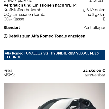
Umweltplakette
4 (Green)
Verbrauch und Emissionen nach WLTP:
Kraftstoffverbr. komb.
5,6 l/100km
CO
-Emissionen komb.
146 g/km
2
CO
-Klasse
E
2
Standort
Zentrallager
Details zum Alfa Romeo Tonale anzeigen
Alfa Romeo TONALE 1.5 VGT HYBRID IBRIDA VELOCE MJ26
TECHNOL
Preis:
42.450,00 €
MWSt:
ausweisbar