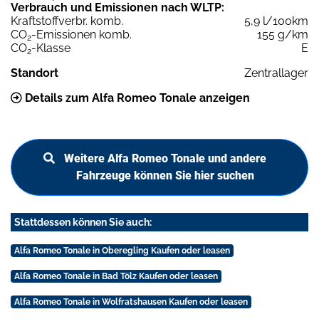
Verbrauch und Emissionen nach WLTP:
Kraftstoffverbr. komb.
5,9 l/100km
CO
-Emissionen komb.
155 g/km
2
CO
-Klasse
E
2
Standort
Zentrallager
Details zum Alfa Romeo Tonale anzeigen
Weitere Alfa Romeo Tonale und andere
Fahrzeuge können Sie hier suchen
Stattdessen können Sie auch:
Alfa Romeo Tonale in Oberegling Kaufen oder leasen
Alfa Romeo Tonale in Bad Tölz Kaufen oder leasen
Alfa Romeo Tonale in Wolfratshausen Kaufen oder leasen