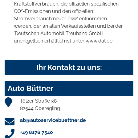
Kraftstoffverbrauch, die offiziellen spezifischen
2
CO
-Emissionen und den offiziellen
Stromverbrauch neuer Pkw' entnommen
werden, der an allen Verkaufsstellen und bei der
'Deutschen Automobil Treuhand GmbH'
unentgeltlich erhältlich ist unter www.dat.de.
Ihr Kontakt zu uns:
Auto Büttner
Tölzer Straße 38
82544 Oberegling
ab@autoservicebuettner.de
+49 8176 7540