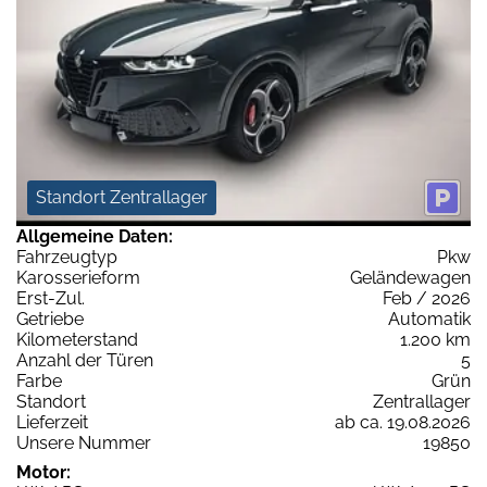
Standort Zentrallager
Allgemeine Daten:
Fahrzeugtyp
Pkw
Karosserieform
Geländewagen
Erst-Zul.
Feb / 2026
Getriebe
Automatik
Kilometerstand
1.200 km
Anzahl der Türen
5
Farbe
Grün
Standort
Zentrallager
Lieferzeit
ab ca. 19.08.2026
Unsere Nummer
19850
Motor: