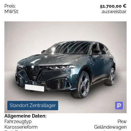
Preis:
51.700,00 €
MWSt:
ausweisbar
Standort Zentrallager
Allgemeine Daten:
Fahrzeugtyp
Pkw
Karosserieform
Geländewagen