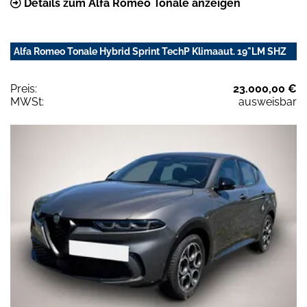
Details zum Alfa Romeo Tonale anzeigen
Alfa Romeo Tonale Hybrid Sprint TechP Klimaaut. 19"LM SHZ
Preis:
23.000,00 €
MWSt:
ausweisbar