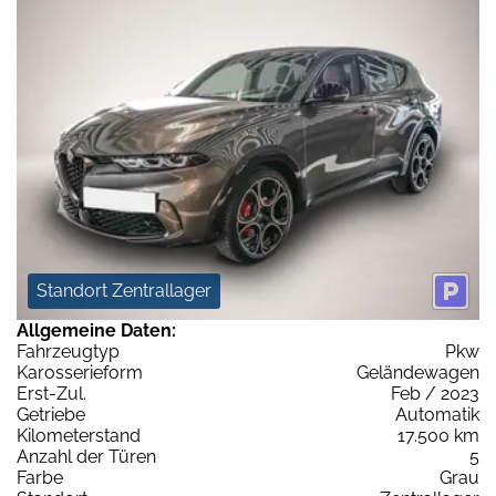
Standort Zentrallager
Allgemeine Daten:
Fahrzeugtyp
Pkw
Karosserieform
Geländewagen
Erst-Zul.
Feb / 2023
Getriebe
Automatik
Kilometerstand
17.500 km
Anzahl der Türen
5
Farbe
Grau