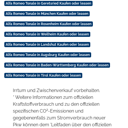
Alfa Romeo Tonale in Geretsried Kaufen oder leasen
Alfa Romeo Tonale in München Kaufen oder leasen
Alfa Romeo Tonale in Rosenheim Kaufen oder leasen
Alfa Romeo Tonale in Weilheim Kaufen oder leasen
Alfa Romeo Tonale in Landshut Kaufen oder leasen
Alfa Romeo Tonale in Augsburg Kaufen oder leasen
Alfa Romeo Tonale in Baden-Württemberg Kaufen oder leasen
Alfa Romeo Tonale in Tirol Kaufen oder leasen
Irrtum und Zwischenverkauf vorbehalten.
* Weitere Informationen zum offiziellen
Kraftstoffverbrauch und zu den offiziellen
2
spezifischen CO
-Emissionen und
gegebenenfalls zum Stromverbrauch neuer
Pkw können dem 'Leitfaden über den offiziellen