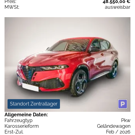
Preis:
48.550,00 €
MWSt:
ausweisbar
Standort Zentrallager
Allgemeine Daten:
Fahrzeugtyp
Pkw
Karosserieform
Geländewagen
Erst-Zul.
Feb / 2026