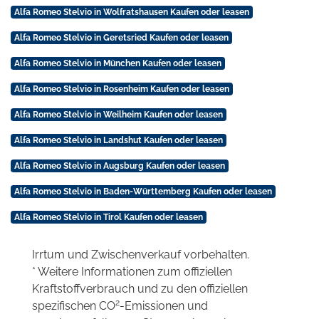
Alfa Romeo Stelvio in Wolfratshausen Kaufen oder leasen
Alfa Romeo Stelvio in Geretsried Kaufen oder leasen
Alfa Romeo Stelvio in München Kaufen oder leasen
Alfa Romeo Stelvio in Rosenheim Kaufen oder leasen
Alfa Romeo Stelvio in Weilheim Kaufen oder leasen
Alfa Romeo Stelvio in Landshut Kaufen oder leasen
Alfa Romeo Stelvio in Augsburg Kaufen oder leasen
Alfa Romeo Stelvio in Baden-Württemberg Kaufen oder leasen
Alfa Romeo Stelvio in Tirol Kaufen oder leasen
Irrtum und Zwischenverkauf vorbehalten.
* Weitere Informationen zum offiziellen
Kraftstoffverbrauch und zu den offiziellen
2
spezifischen CO
-Emissionen und