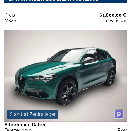
Preis:
61.800,00 €
MWSt:
ausweisbar
Standort Zentrallager
Allgemeine Daten:
Fahrzeugtyp
Pkw