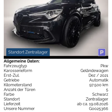
Standort Zentrallager
Allgemeine Daten:
Fahrzeugtyp
Pkw
Karosserieform
Geländewagen
Erst-Zul.
Dez / 2021
Getriebe
Automatik
Kilometerstand
97.500 km
Anzahl der Türen
5
Farbe
Schwarz
Standort
Zentrallager
Lieferzeit
ab ca. 19.08.2026
Unsere Nummer
G0025366