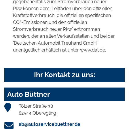
gegebenenfalls zum Stromverbrauch neuer
Pkw können dem 'Leitfaden über den offiziellen
Kraftstoffverbrauch, die offiziellen spezifischen
2
CO
-Emissionen und den offiziellen
Stromverbrauch neuer Pkw' entnommen
werden, der an allen Verkaufsstellen und bei der
'Deutschen Automobil Treuhand GmbH'
unentgeltlich erhältlich ist unter www.dat.de.
Ihr Kontakt zu uns:
Auto Büttner
Tölzer Straße 38
82544 Oberegling
ab@autoservicebuettner.de