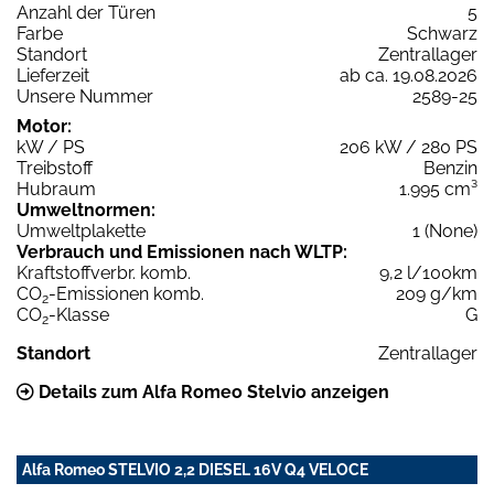
Anzahl der Türen
5
Farbe
Schwarz
Standort
Zentrallager
Lieferzeit
ab ca. 19.08.2026
Unsere Nummer
2589-25
Motor:
kW / PS
206 kW / 280 PS
Treibstoff
Benzin
Hubraum
1.995 cm³
Umweltnormen:
Umweltplakette
1 (None)
Verbrauch und Emissionen nach WLTP:
Kraftstoffverbr. komb.
9,2 l/100km
CO
-Emissionen komb.
209 g/km
2
CO
-Klasse
G
2
Standort
Zentrallager
Details zum Alfa Romeo Stelvio anzeigen
Alfa Romeo STELVIO 2,2 DIESEL 16V Q4 VELOCE