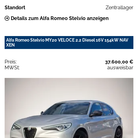
Standort
Zentrallager
Details zum Alfa Romeo Stelvio anzeigen
Alfa Romeo Stelvio MY20 VELOCE 2.2 Diesel 16V 154kW NAV
XEN
Preis:
37.600,00 €
MWSt:
ausweisbar