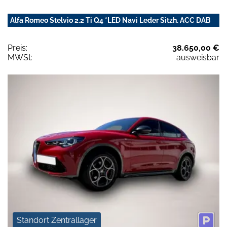
Alfa Romeo Stelvio 2.2 Ti Q4 *LED Navi Leder Sitzh. ACC DAB
Preis:
38.650,00 €
MWSt:
ausweisbar
Standort Zentrallager