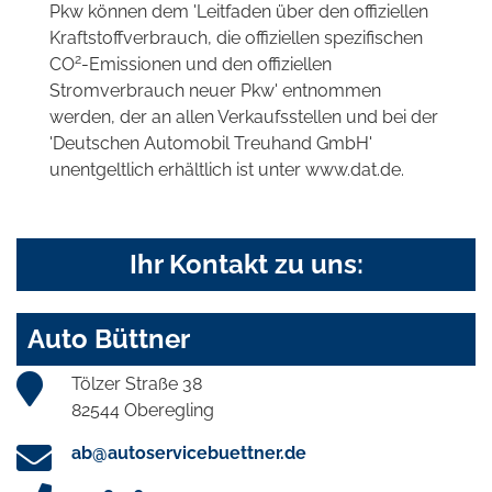
Pkw können dem 'Leitfaden über den offiziellen
Kraftstoffverbrauch, die offiziellen spezifischen
2
CO
-Emissionen und den offiziellen
Stromverbrauch neuer Pkw' entnommen
werden, der an allen Verkaufsstellen und bei der
'Deutschen Automobil Treuhand GmbH'
unentgeltlich erhältlich ist unter www.dat.de.
Ihr Kontakt zu uns:
Auto Büttner
Tölzer Straße 38
82544 Oberegling
ab@autoservicebuettner.de