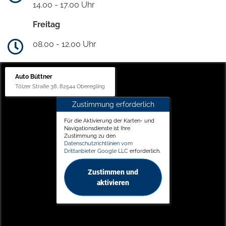
14.00 - 17.00 Uhr
Freitag
08.00 - 12.00 Uhr
Auto Büttner
Tölzer Straße 38, 82544 Oberegling
Zustimmung erforderlich
Für die Aktivierung der Karten- und
Navigationsdienste ist Ihre
Zustimmung zu den
Datenschutzrichtlinien vom
Drittanbieter Google LLC
erforderlich.
Zustimmen und
aktivieren