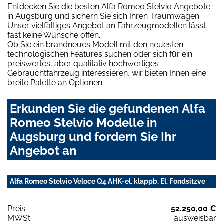
Entdecken Sie die besten Alfa Romeo Stelvio Angebote
in Augsburg und sichern Sie sich Ihren Traumwagen.
Unser vielfältiges Angebot an Fahrzeugmodellen lässt
fast keine Wünsche offen.
Ob Sie ein brandneues Modell mit den neuesten
technologischen Features suchen oder sich für ein
preiswertes, aber qualitativ hochwertiges
Gebrauchtfahrzeug interessieren, wir bieten Ihnen eine
breite Palette an Optionen.
Erkunden Sie die gefundenen Alfa
Romeo Stelvio Modelle in
Augsburg und fordern Sie Ihr
Angebot an
Alfa Romeo Stelvio Veloce Q4 AHK-el. klappb. El. Fondsitzve
Preis:
52.250,00 €
MWSt:
ausweisbar