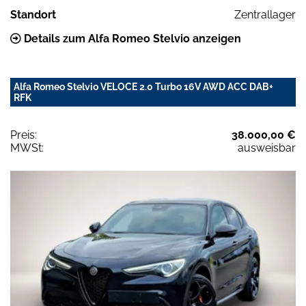
Standort
Zentrallager
Details zum Alfa Romeo Stelvio anzeigen
Alfa Romeo Stelvio VELOCE 2.0 Turbo 16V AWD ACC DAB+
RFK
Preis:
38.000,00 €
MWSt:
ausweisbar