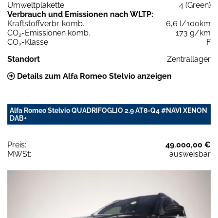
Umweltplakette
4 (Green)
Verbrauch und Emissionen nach WLTP:
Kraftstoffverbr. komb.
6,6 l/100km
CO
-Emissionen komb.
173 g/km
2
CO
-Klasse
F
2
Standort
Zentrallager
Details zum Alfa Romeo Stelvio anzeigen
Alfa Romeo Stelvio QUADRIFOGLIO 2.9 AT8-Q4 #NAVI XENON
DAB+
Preis:
49.000,00 €
MWSt:
ausweisbar