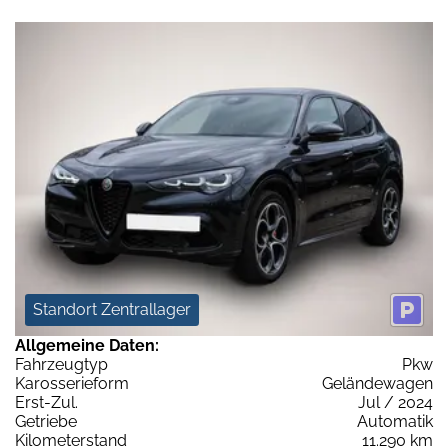
Standort Zentrallager
Allgemeine Daten:
Fahrzeugtyp
Pkw
Karosserieform
Geländewagen
Erst-Zul.
Jul / 2024
Getriebe
Automatik
Kilometerstand
11.290 km