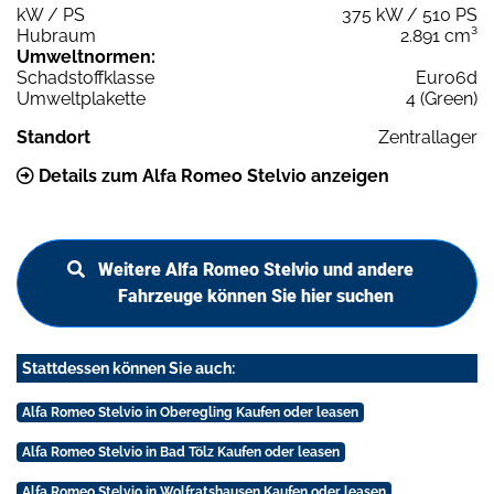
kW / PS
375 kW / 510 PS
Hubraum
2.891 cm³
Umweltnormen:
Schadstoffklasse
Euro6d
Umweltplakette
4 (Green)
Standort
Zentrallager
Details zum Alfa Romeo Stelvio anzeigen
Weitere Alfa Romeo Stelvio und andere
Fahrzeuge können Sie hier suchen
Stattdessen können Sie auch:
Alfa Romeo Stelvio in Oberegling Kaufen oder leasen
Alfa Romeo Stelvio in Bad Tölz Kaufen oder leasen
Alfa Romeo Stelvio in Wolfratshausen Kaufen oder leasen