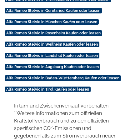
Alfa Romeo Stelvio in Geretsried Kaufen oder leasen
Alfa Romeo Stelvio in München Kaufen oder leasen
Alfa Romeo Stelvio in Rosenheim Kaufen oder leasen
Alfa Romeo Stelvio in Weilheim Kaufen oder leasen
Alfa Romeo Stelvio in Landshut Kaufen oder leasen
Alfa Romeo Stelvio in Augsburg Kaufen oder leasen
Alfa Romeo Stelvio in Baden-Württemberg Kaufen oder leasen
Alfa Romeo Stelvio in Tirol Kaufen oder leasen
Irrtum und Zwischenverkauf vorbehalten.
* Weitere Informationen zum offiziellen
Kraftstoffverbrauch und zu den offiziellen
2
spezifischen CO
-Emissionen und
gegebenenfalls zum Stromverbrauch neuer