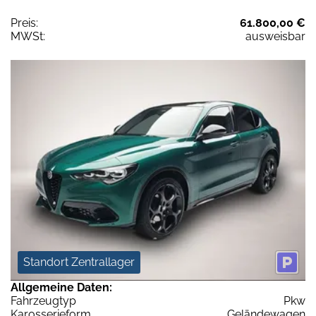
Preis:
61.800,00 €
MWSt:
ausweisbar
Standort Zentrallager
Allgemeine Daten:
Fahrzeugtyp
Pkw
Karosserieform
Geländewagen