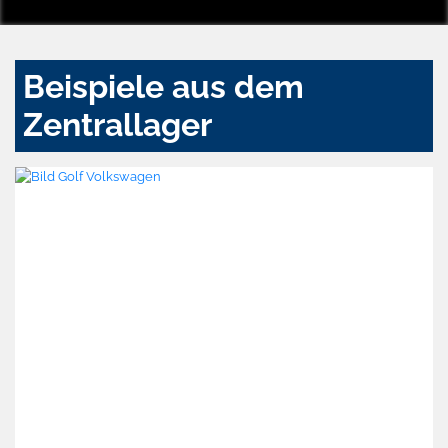
Beispiele aus dem
Zentrallager