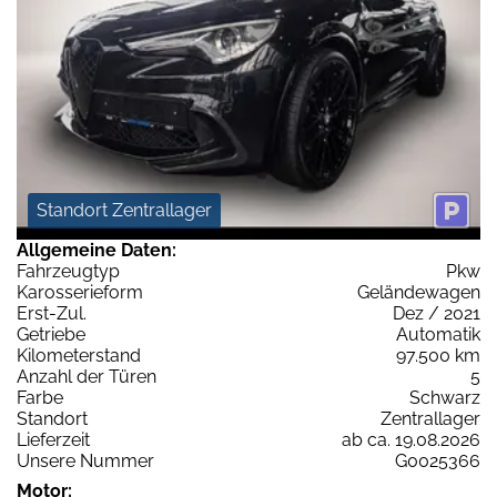
Standort Zentrallager
Allgemeine Daten:
Fahrzeugtyp
Pkw
Karosserieform
Geländewagen
Erst-Zul.
Dez / 2021
Getriebe
Automatik
Kilometerstand
97.500 km
Anzahl der Türen
5
Farbe
Schwarz
Standort
Zentrallager
Lieferzeit
ab ca. 19.08.2026
Unsere Nummer
G0025366
Motor: