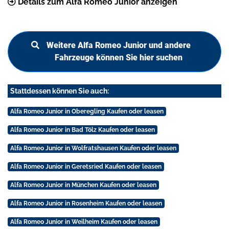
Details zum Alfa Romeo Junior anzeigen
Weitere Alfa Romeo Junior und andere
Fahrzeuge können Sie hier suchen
Stattdessen können Sie auch:
Alfa Romeo Junior in Oberegling Kaufen oder leasen
Alfa Romeo Junior in Bad Tölz Kaufen oder leasen
Alfa Romeo Junior in Wolfratshausen Kaufen oder leasen
Alfa Romeo Junior in Geretsried Kaufen oder leasen
Alfa Romeo Junior in München Kaufen oder leasen
Alfa Romeo Junior in Rosenheim Kaufen oder leasen
Alfa Romeo Junior in Weilheim Kaufen oder leasen