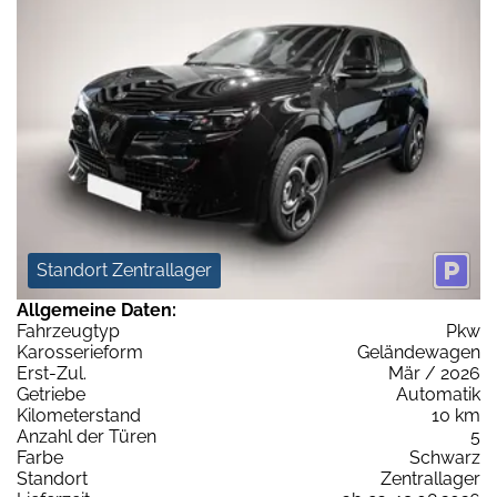
Standort Zentrallager
Allgemeine Daten:
Fahrzeugtyp
Pkw
Karosserieform
Geländewagen
Erst-Zul.
Mär / 2026
Getriebe
Automatik
Kilometerstand
10 km
Anzahl der Türen
5
Farbe
Schwarz
Standort
Zentrallager