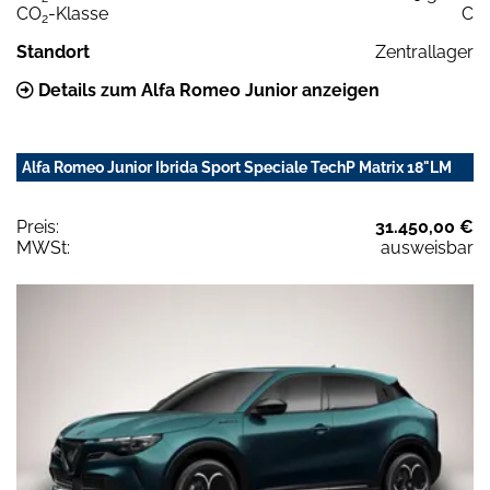
CO
-Klasse
C
2
Standort
Zentrallager
Details zum Alfa Romeo Junior anzeigen
Alfa Romeo Junior Ibrida Sport Speciale TechP Matrix 18"LM
Preis:
31.450,00 €
MWSt:
ausweisbar