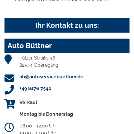
Ihr Kontakt zu uns:
Auto Büttner
Tölzer Straße 38
82544 Oberegling
ab@autoservicebuettner.de
+49 8176 7540
Verkauf
Montag bis Donnerstag
08.00 - 12.00 Uhr
14.00 - 17.00 Uhr