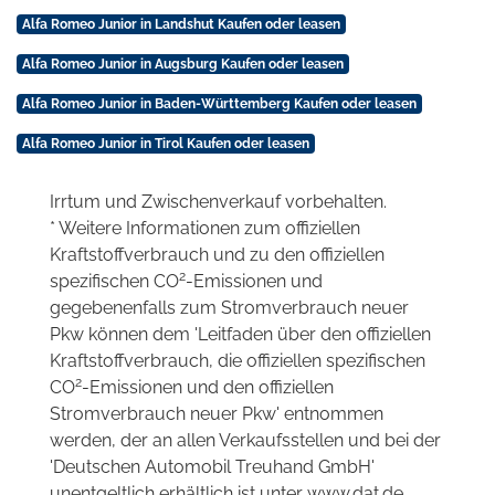
Alfa Romeo Junior in Landshut Kaufen oder leasen
Alfa Romeo Junior in Augsburg Kaufen oder leasen
Alfa Romeo Junior in Baden-Württemberg Kaufen oder leasen
Alfa Romeo Junior in Tirol Kaufen oder leasen
Irrtum und Zwischenverkauf vorbehalten.
* Weitere Informationen zum offiziellen
Kraftstoffverbrauch und zu den offiziellen
2
spezifischen CO
-Emissionen und
gegebenenfalls zum Stromverbrauch neuer
Pkw können dem 'Leitfaden über den offiziellen
Kraftstoffverbrauch, die offiziellen spezifischen
2
CO
-Emissionen und den offiziellen
Stromverbrauch neuer Pkw' entnommen
werden, der an allen Verkaufsstellen und bei der
'Deutschen Automobil Treuhand GmbH'
unentgeltlich erhältlich ist unter www.dat.de.