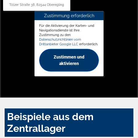
Tölzer Straße 38, 82544 Oberegling
Zustimmung erforderlich
Für die Aktivierung der Karten- und
Navigationsdienste ist Ihre
Zustimmung zu den
Datenschutzrichtlinien vom
Drittanbieter Google LLC
erforderlich.
Zustimmen und
aktivieren
Beispiele aus dem
Zentrallager