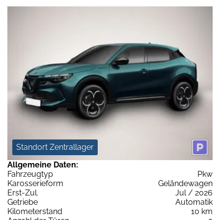
Standort Zentrallager
Allgemeine Daten:
Fahrzeugtyp
Pkw
Karosserieform
Geländewagen
Erst-Zul.
Jul / 2026
Getriebe
Automatik
Kilometerstand
10 km