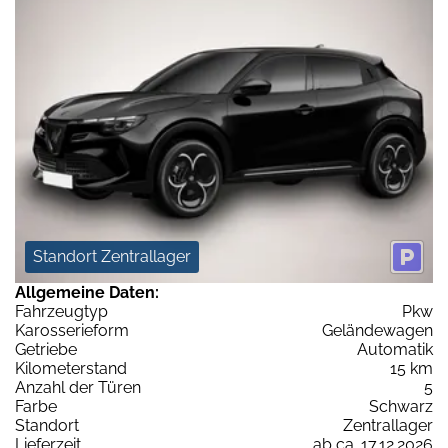
Standort Zentrallager
Allgemeine Daten:
Fahrzeugtyp
Pkw
Karosserieform
Geländewagen
Getriebe
Automatik
Kilometerstand
15 km
Anzahl der Türen
5
Farbe
Schwarz
Standort
Zentrallager
Lieferzeit
ab ca. 17.12.2026