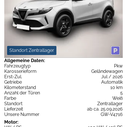
Standort Zentrallager
Allgemeine Daten:
Fahrzeugtyp
Pkw
Karosserieform
Geländewagen
Erst-Zul.
Jul / 2026
Getriebe
Automatik
Kilometerstand
10 km
Anzahl der Türen
5
Farbe
Weiß
Standort
Zentrallager
Lieferzeit
ab ca. 25.09.2026
Unsere Nummer
GW-V4716
Motor: