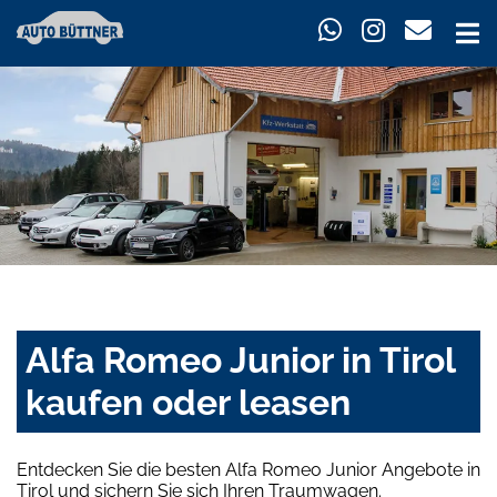
Alfa Romeo Junior in Tirol
kaufen oder leasen
Entdecken Sie die besten Alfa Romeo Junior Angebote in
Tirol und sichern Sie sich Ihren Traumwagen.