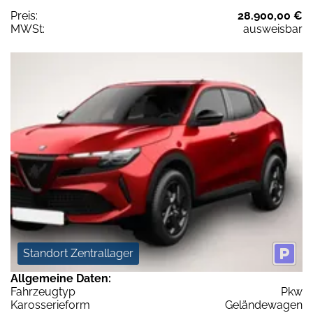
Preis:
28.900,00 €
MWSt:
ausweisbar
Standort Zentrallager
Allgemeine Daten:
Fahrzeugtyp
Pkw
Karosserieform
Geländewagen