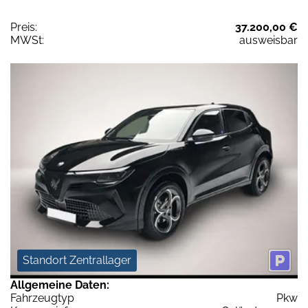
Preis:
37.200,00 €
MWSt:
ausweisbar
Standort Zentrallager
Allgemeine Daten:
Fahrzeugtyp
Pkw