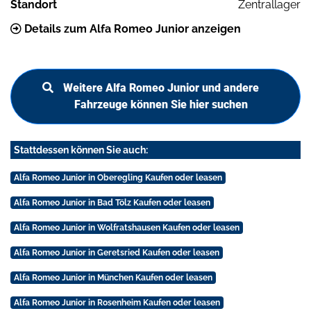
Standort
Zentrallager
Details zum Alfa Romeo Junior anzeigen
Weitere Alfa Romeo Junior und andere
Fahrzeuge können Sie hier suchen
Stattdessen können Sie auch:
Alfa Romeo Junior in Oberegling Kaufen oder leasen
Alfa Romeo Junior in Bad Tölz Kaufen oder leasen
Alfa Romeo Junior in Wolfratshausen Kaufen oder leasen
Alfa Romeo Junior in Geretsried Kaufen oder leasen
Alfa Romeo Junior in München Kaufen oder leasen
Alfa Romeo Junior in Rosenheim Kaufen oder leasen