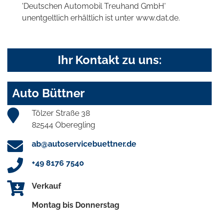
'Deutschen Automobil Treuhand GmbH'
unentgeltlich erhältlich ist unter www.dat.de.
Ihr Kontakt zu uns:
Auto Büttner
Tölzer Straße 38
82544 Oberegling
ab@autoservicebuettner.de
+49 8176 7540
Verkauf
Montag bis Donnerstag