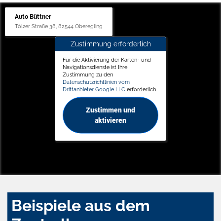
Auto Büttner
Tölzer Straße 38, 82544 Oberegling
Zustimmung erforderlich
Für die Aktivierung der Karten- und
Navigationsdienste ist Ihre
Zustimmung zu den
Datenschutzrichtlinien vom
Drittanbieter Google LLC
erforderlich.
Zustimmen und
aktivieren
Beispiele aus dem