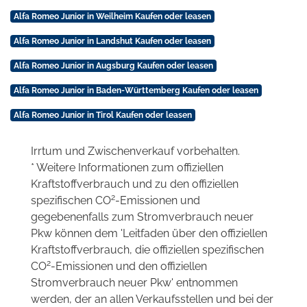
Alfa Romeo Junior in Weilheim Kaufen oder leasen
Alfa Romeo Junior in Landshut Kaufen oder leasen
Alfa Romeo Junior in Augsburg Kaufen oder leasen
Alfa Romeo Junior in Baden-Württemberg Kaufen oder leasen
Alfa Romeo Junior in Tirol Kaufen oder leasen
Irrtum und Zwischenverkauf vorbehalten.
* Weitere Informationen zum offiziellen
Kraftstoffverbrauch und zu den offiziellen
2
spezifischen CO
-Emissionen und
gegebenenfalls zum Stromverbrauch neuer
Pkw können dem 'Leitfaden über den offiziellen
Kraftstoffverbrauch, die offiziellen spezifischen
2
CO
-Emissionen und den offiziellen
Stromverbrauch neuer Pkw' entnommen
werden, der an allen Verkaufsstellen und bei der