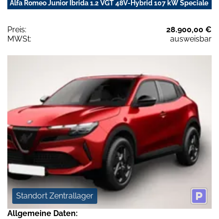
Alfa Romeo Junior Ibrida 1.2 VGT 48V-Hybrid 107 kW Speciale
Preis:
28.900,00 €
MWSt:
ausweisbar
Standort Zentrallager
Allgemeine Daten: