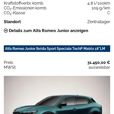
Kraftstoffverbr. komb.
4,8 l/100km
CO
-Emissionen komb.
109 g/km
2
CO
-Klasse
C
2
Standort
Zentrallager
Details zum Alfa Romeo Junior anzeigen
Alfa Romeo Junior Ibrida Sport Speciale TechP Matrix 18"LM
Preis:
31.450,00 €
MWSt:
ausweisbar