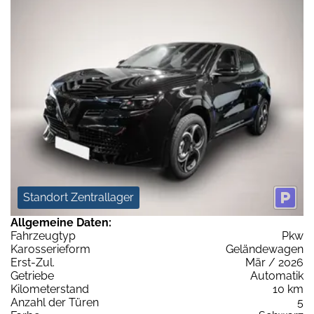
Standort Zentrallager
Allgemeine Daten:
Fahrzeugtyp
Pkw
Karosserieform
Geländewagen
Erst-Zul.
Mär / 2026
Getriebe
Automatik
Kilometerstand
10 km
Anzahl der Türen
5