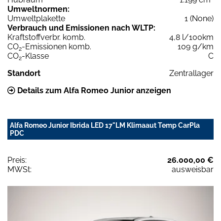
Umweltnormen:
Umweltplakette
1 (None)
Verbrauch und Emissionen nach WLTP:
Kraftstoffverbr. komb.
4,8 l/100km
CO
-Emissionen komb.
109 g/km
2
CO
-Klasse
C
2
Standort
Zentrallager
Details zum Alfa Romeo Junior anzeigen
Alfa Romeo Junior Ibrida LED 17"LM Klimaaut Temp CarPla
PDC
Preis:
26.000,00 €
MWSt:
ausweisbar