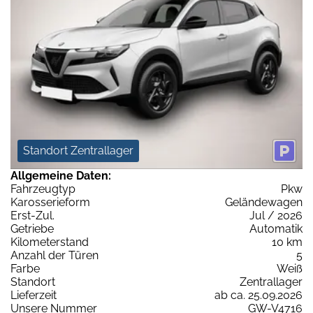
Standort Zentrallager
Allgemeine Daten:
Fahrzeugtyp
Pkw
Karosserieform
Geländewagen
Erst-Zul.
Jul / 2026
Getriebe
Automatik
Kilometerstand
10 km
Anzahl der Türen
5
Farbe
Weiß
Standort
Zentrallager
Lieferzeit
ab ca. 25.09.2026
Unsere Nummer
GW-V4716