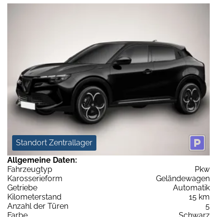
Standort Zentrallager
Allgemeine Daten:
Fahrzeugtyp
Pkw
Karosserieform
Geländewagen
Getriebe
Automatik
Kilometerstand
15 km
Anzahl der Türen
5
Farbe
Schwarz