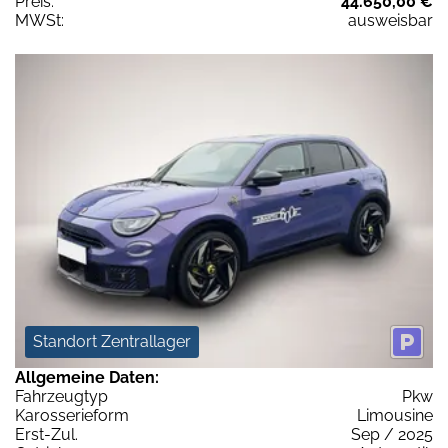
Preis:
44.650,00 €
MWSt:
ausweisbar
Standort Zentrallager
Allgemeine Daten:
Fahrzeugtyp
Pkw
Karosserieform
Limousine
Erst-Zul.
Sep / 2025