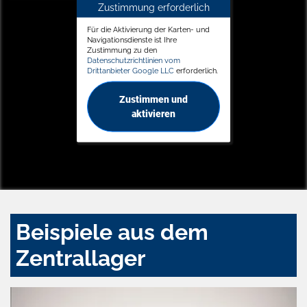
Zustimmung erforderlich
Für die Aktivierung der Karten- und
Navigationsdienste ist Ihre
Zustimmung zu den
Datenschutzrichtlinien vom
Drittanbieter Google LLC
erforderlich.
Zustimmen und
aktivieren
Beispiele aus dem
Zentrallager