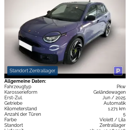
Standort Zentrallager
Allgemeine Daten:
Fahrzeugtyp
Pkw
Karosserieform
Geländewagen
Erst-Zul.
Jun / 2025
Getriebe
Automatik
Kilometerstand
1.271 km
Anzahl der Türen
5
Farbe
Violett / Lila
Standort
Zentrallager