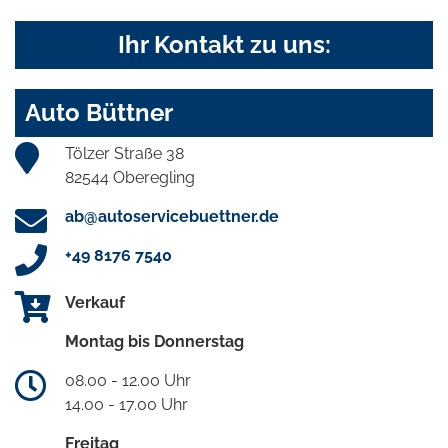
Ihr Kontakt zu uns:
Auto Büttner
Tölzer Straße 38
82544 Oberegling
ab@autoservicebuettner.de
+49 8176 7540
Verkauf
Montag bis Donnerstag
08.00 - 12.00 Uhr
14.00 - 17.00 Uhr
Freitag