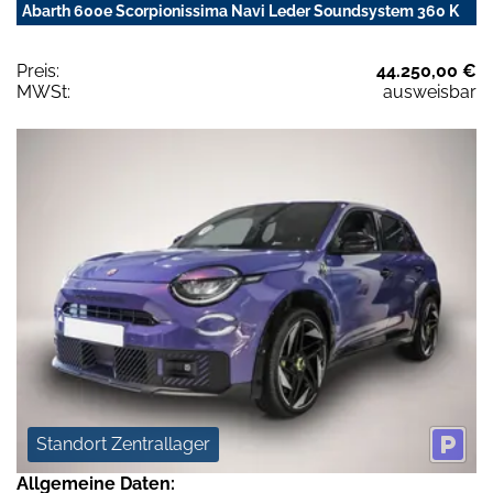
Abarth 600e Scorpionissima Navi Leder Soundsystem 360 K
Preis:
44.250,00 €
MWSt:
ausweisbar
Standort Zentrallager
Allgemeine Daten: