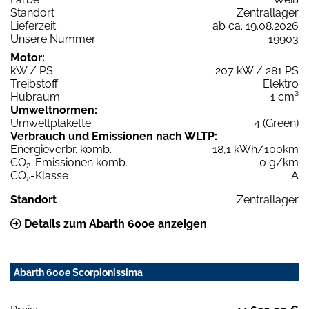
Standort
Zentrallager
Lieferzeit
ab ca. 19.08.2026
Unsere Nummer
19903
Motor:
kW / PS
207 kW / 281 PS
Treibstoff
Elektro
Hubraum
1 cm³
Umweltnormen:
Umweltplakette
4 (Green)
Verbrauch und Emissionen nach WLTP:
Energieverbr. komb.
18,1 kWh/100km
CO
-Emissionen komb.
0 g/km
2
CO
-Klasse
A
2
Standort
Zentrallager
Details zum Abarth 600e anzeigen
Abarth 600e Scorpionissima