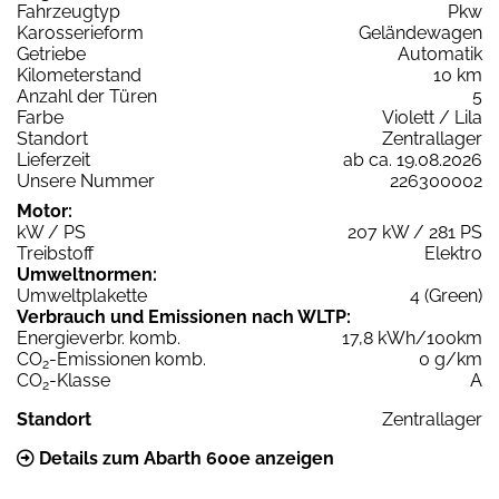
Fahrzeugtyp
Pkw
Karosserieform
Geländewagen
Getriebe
Automatik
Kilometerstand
10 km
Anzahl der Türen
5
Farbe
Violett / Lila
Standort
Zentrallager
Lieferzeit
ab ca. 19.08.2026
Unsere Nummer
226300002
Motor:
kW / PS
207 kW / 281 PS
Treibstoff
Elektro
Umweltnormen:
Umweltplakette
4 (Green)
Verbrauch und Emissionen nach WLTP:
Energieverbr. komb.
17,8 kWh/100km
CO
-Emissionen komb.
0 g/km
2
CO
-Klasse
A
2
Standort
Zentrallager
Details zum Abarth 600e anzeigen