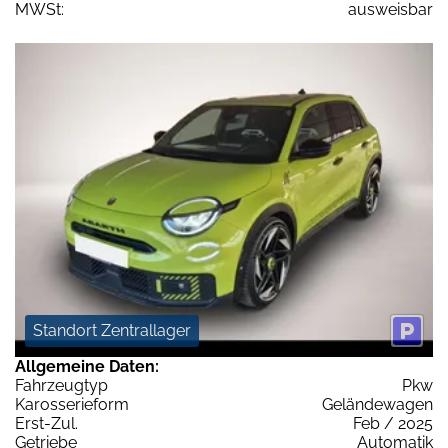
MWSt:
ausweisbar
Standort Zentrallager
Allgemeine Daten:
Fahrzeugtyp
Pkw
Karosserieform
Geländewagen
Erst-Zul.
Feb / 2025
Getriebe
Automatik