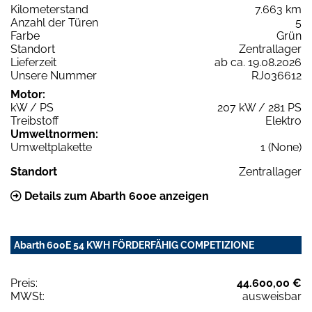
Kilometerstand
7.663 km
Anzahl der Türen
5
Farbe
Grün
Standort
Zentrallager
Lieferzeit
ab ca. 19.08.2026
Unsere Nummer
RJ036612
Motor:
kW / PS
207 kW / 281 PS
Treibstoff
Elektro
Umweltnormen:
Umweltplakette
1 (None)
Standort
Zentrallager
Details zum Abarth 600e anzeigen
Abarth 600E 54 KWH FÖRDERFÄHIG COMPETIZIONE
Preis:
44.600,00 €
MWSt:
ausweisbar