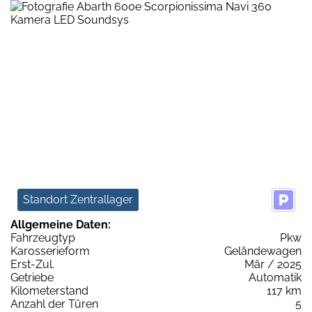
Standort Zentrallager
Allgemeine Daten:
Fahrzeugtyp
Pkw
Karosserieform
Geländewagen
Erst-Zul.
Mär / 2025
Getriebe
Automatik
Kilometerstand
117 km
Anzahl der Türen
5