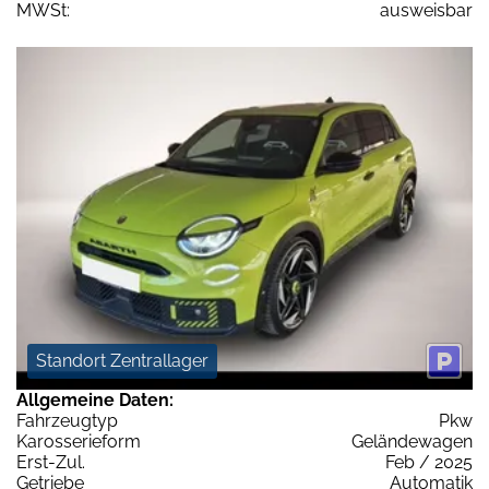
MWSt:
ausweisbar
Standort Zentrallager
Allgemeine Daten:
Fahrzeugtyp
Pkw
Karosserieform
Geländewagen
Erst-Zul.
Feb / 2025
Getriebe
Automatik