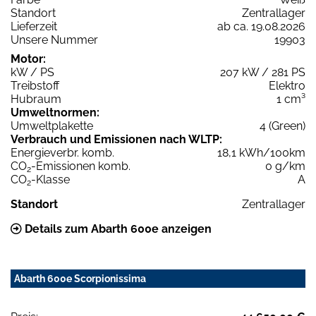
Standort
Zentrallager
Lieferzeit
ab ca. 19.08.2026
Unsere Nummer
19903
Motor:
kW / PS
207 kW / 281 PS
Treibstoff
Elektro
Hubraum
1 cm³
Umweltnormen:
Umweltplakette
4 (Green)
Verbrauch und Emissionen nach WLTP:
Energieverbr. komb.
18,1 kWh/100km
CO
-Emissionen komb.
0 g/km
2
CO
-Klasse
A
2
Standort
Zentrallager
Details zum Abarth 600e anzeigen
Abarth 600e Scorpionissima