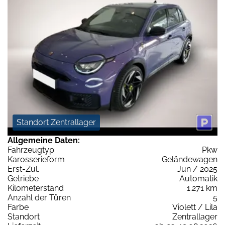
Standort Zentrallager
Allgemeine Daten:
Fahrzeugtyp
Pkw
Karosserieform
Geländewagen
Erst-Zul.
Jun / 2025
Getriebe
Automatik
Kilometerstand
1.271 km
Anzahl der Türen
5
Farbe
Violett / Lila
Standort
Zentrallager