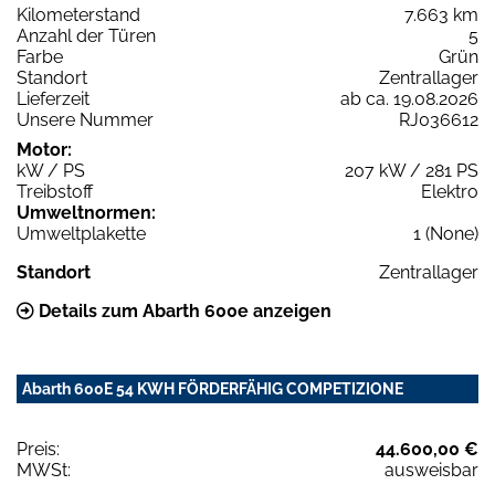
Kilometerstand
7.663 km
Anzahl der Türen
5
Farbe
Grün
Standort
Zentrallager
Lieferzeit
ab ca. 19.08.2026
Unsere Nummer
RJ036612
Motor:
kW / PS
207 kW / 281 PS
Treibstoff
Elektro
Umweltnormen:
Umweltplakette
1 (None)
Standort
Zentrallager
Details zum Abarth 600e anzeigen
Abarth 600E 54 KWH FÖRDERFÄHIG COMPETIZIONE
Preis:
44.600,00 €
MWSt:
ausweisbar