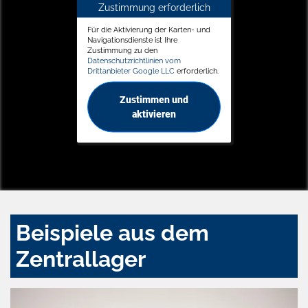
Zustimmung erforderlich
Für die Aktivierung der Karten- und
Navigationsdienste ist Ihre
Zustimmung zu den
Datenschutzrichtlinien vom
Drittanbieter Google LLC
erforderlich.
Zustimmen und
aktivieren
Beispiele aus dem
Zentrallager