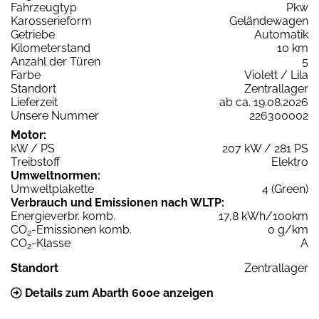
Fahrzeugtyp
Pkw
Karosserieform
Geländewagen
Getriebe
Automatik
Kilometerstand
10 km
Anzahl der Türen
5
Farbe
Violett / Lila
Standort
Zentrallager
Lieferzeit
ab ca. 19.08.2026
Unsere Nummer
226300002
Motor:
kW / PS
207 kW / 281 PS
Treibstoff
Elektro
Umweltnormen:
Umweltplakette
4 (Green)
Verbrauch und Emissionen nach WLTP:
Energieverbr. komb.
17,8 kWh/100km
CO
-Emissionen komb.
0 g/km
2
CO
-Klasse
A
2
Standort
Zentrallager
Details zum Abarth 600e anzeigen