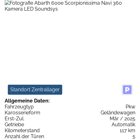
Standort Zentrallager
Allgemeine Daten:
Fahrzeugtyp
Pkw
Karosserieform
Geländewagen
Erst-Zul.
Mär / 2025
Getriebe
Automatik
Kilometerstand
117 km
Anzahl der Türen
5