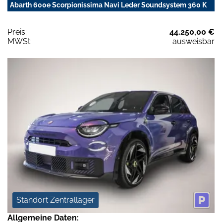
Abarth 600e Scorpionissima Navi Leder Soundsystem 360 K
Preis:
44.250,00 €
MWSt:
ausweisbar
Standort Zentrallager
Allgemeine Daten: