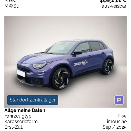
Preis:
44.650,00 €
MWSt:
ausweisbar
Standort Zentrallager
Allgemeine Daten:
Fahrzeugtyp
Pkw
Karosserieform
Limousine
Erst-Zul.
Sep / 2025