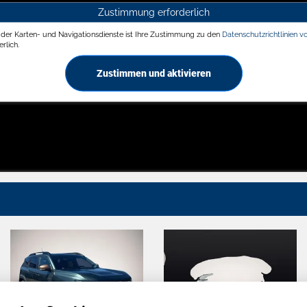
Zustimmung erforderlich
g der Karten- und Navigationsdienste ist Ihre Zustimmung zu den
Datenschutzrichtlinien v
rlich.
Zustimmen und aktivieren