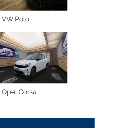
VW Polo
Opel Corsa