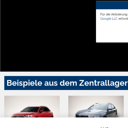
Für die Aktivierun
Google LLC
erforde
Beispiele aus dem Zentrallager