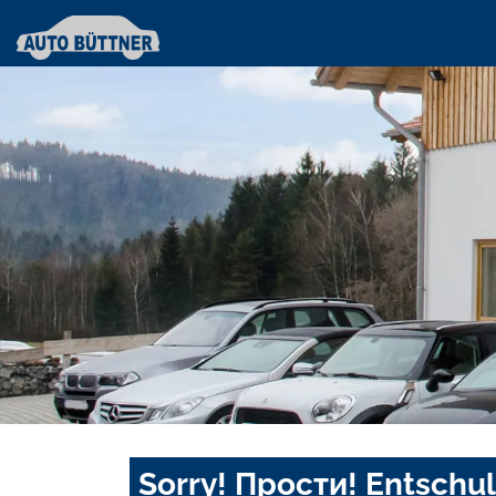
Sorry! Прости! Entschul