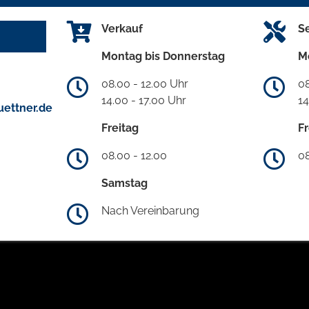
Verkauf
S
Montag bis Donnerstag
M
08.00 - 12.00 Uhr
08
14.00 - 17.00 Uhr
14
ettner.de
Freitag
Fr
08.00 - 12.00
08
Samstag
Nach Vereinbarung