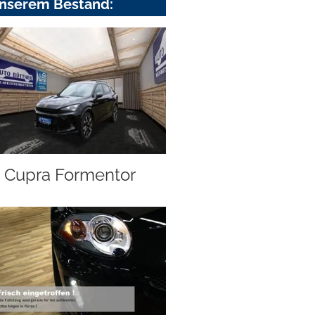
nserem Bestand:
Cupra Formentor