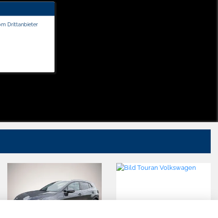
om Drittanbieter