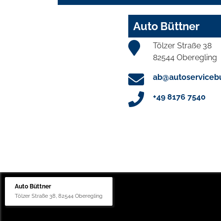
Auto Büttner
Tölzer Straße 38
82544 Oberegling
ab@autoservicebu
+49 8176 7540
Auto Büttner
Tölzer Straße 38, 82544 Oberegling