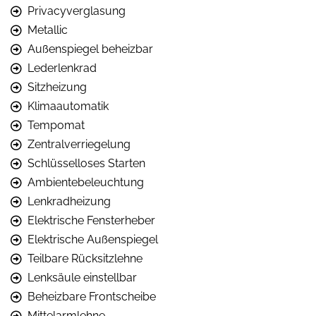
Privacyverglasung
Metallic
Außenspiegel beheizbar
Lederlenkrad
Sitzheizung
Klimaautomatik
Tempomat
Zentralverriegelung
Schlüsselloses Starten
Ambientebeleuchtung
Lenkradheizung
Elektrische Fensterheber
Elektrische Außenspiegel
Teilbare Rücksitzlehne
Lenksäule einstellbar
Beheizbare Frontscheibe
Mittelarmlehne