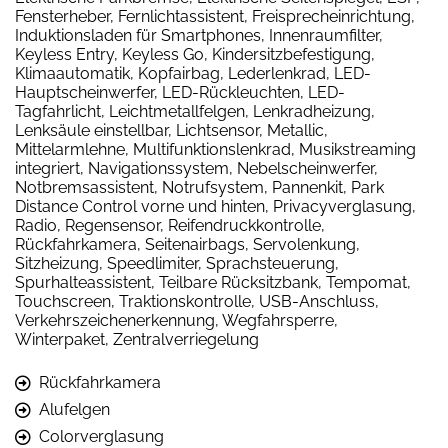
Fensterheber, Fernlichtassistent, Freisprecheinrichtung,
Induktionsladen für Smartphones, Innenraumfilter,
Keyless Entry, Keyless Go, Kindersitzbefestigung,
Klimaautomatik, Kopfairbag, Lederlenkrad, LED-
Hauptscheinwerfer, LED-Rückleuchten, LED-
Tagfahrlicht, Leichtmetallfelgen, Lenkradheizung,
Lenksäule einstellbar, Lichtsensor, Metallic,
Mittelarmlehne, Multifunktionslenkrad, Musikstreaming
integriert, Navigationssystem, Nebelscheinwerfer,
Notbremsassistent, Notrufsystem, Pannenkit, Park
Distance Control vorne und hinten, Privacyverglasung,
Radio, Regensensor, Reifendruckkontrolle,
Rückfahrkamera, Seitenairbags, Servolenkung,
Sitzheizung, Speedlimiter, Sprachsteuerung,
Spurhalteassistent, Teilbare Rücksitzbank, Tempomat,
Touchscreen, Traktionskontrolle, USB-Anschluss,
Verkehrszeichenerkennung, Wegfahrsperre,
Winterpaket, Zentralverriegelung
Rückfahrkamera
Alufelgen
Colorverglasung