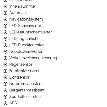
Innenraumfilter
Automatik
Navigationssystem
LED-Scheinwerfer
LED-Hauptscheinwerfer
LED-Tagfahrlicht
LED-Rueckleuchten
Nebelscheinwerfer
Verkehrszeichenerkennung
Regensensor
Fernlichtassistent
Lichtsensor
Notbremsassistent
Berganfahrassistent
Spurhalteassistent
ABS