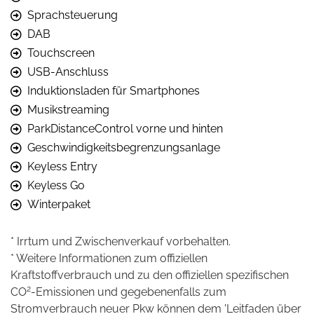
Sprachsteuerung
DAB
Touchscreen
USB-Anschluss
Induktionsladen für Smartphones
Musikstreaming
ParkDistanceControl vorne und hinten
Geschwindigkeitsbegrenzungsanlage
Keyless Entry
Keyless Go
Winterpaket
* Irrtum und Zwischenverkauf vorbehalten.
* Weitere Informationen zum offiziellen
Kraftstoffverbrauch und zu den offiziellen spezifischen
2
CO
-Emissionen und gegebenenfalls zum
Stromverbrauch neuer Pkw können dem 'Leitfaden über