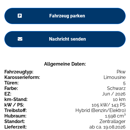
Fahrzeug parken
Nachricht senden
Allgemeine Daten:
Fahrzeugtyp:
Pkw
Karosserieform:
Limousine
Türen:
5
Farbe:
Schwarz
EZ:
Jun / 2026
km-Stand:
10 km
kW / PS:
105 kW/ 143 PS
Treibstoff:
Hybrid (Benzin/Elektro)
Hubraum:
1.598 cm³
Standort:
Zentrallager
Lieferzeit:
ab ca. 19.08.2026