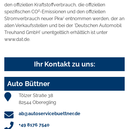
den offiziellen Kraftstoffverbrauch, die offiziellen
2
spezifischen CO
-Emissionen und den offiziellen
Stromverbrauch neuer Pkw' entnommen werden, der an
allen Verkaufsstellen und bei der 'Deutschen Automobil
Treuhand GmbH' unentgeltlich erhältlich ist unter
www.dat.de.
Ihr Kontakt zu uns:
Auto Büttner
Tölzer Straße 38
82544 Oberegling
ab@autoservicebuettner.de
+49 8176 7540