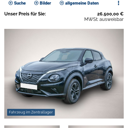
Suche
Bilder
allgemeine Daten
Unser
Preis
für Sie
:
26.500,00
€
MWSt: ausweisbar
Fahrzeug im Zentrallager