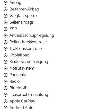
Airbag
Beifahrer-Airbag
Wegfahrsperre
Seitenairbags
ESP
Antriebsschlupfregelung
Reifendruckkontrolle
Traktionskontrolle
Kopfairbag
Kindersitzbefestigung
Notrufsystem
Pannenkit
Radio
Bluetooth
Freisprecheinrichtung
Apple CarPlay
Android Auto