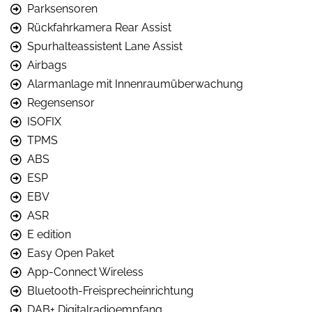
Parksensoren
Rückfahrkamera Rear Assist
Spurhalteassistent Lane Assist
Airbags
Alarmanlage mit Innenraumüberwachung
Regensensor
ISOFIX
TPMS
ABS
ESP
EBV
ASR
E edition
Easy Open Paket
App-Connect Wireless
Bluetooth-Freisprecheinrichtung
DAB+ Digitalradioempfang