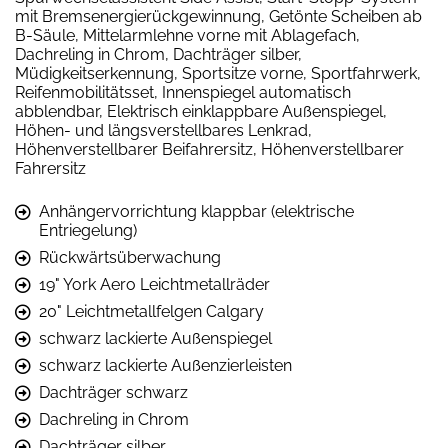
mit Bremsenergierückgewinnung, Getönte Scheiben ab
B-Säule, Mittelarmlehne vorne mit Ablagefach,
Dachreling in Chrom, Dachträger silber,
Müdigkeitserkennung, Sportsitze vorne, Sportfahrwerk,
Reifenmobilitätsset, Innenspiegel automatisch
abblendbar, Elektrisch einklappbare Außenspiegel,
Höhen- und längsverstellbares Lenkrad,
Höhenverstellbarer Beifahrersitz, Höhenverstellbarer
Fahrersitz
Anhängervorrichtung klappbar (elektrische
Entriegelung)
Rückwärtsüberwachung
19" York Aero Leichtmetallräder
20" Leichtmetallfelgen Calgary
schwarz lackierte Außenspiegel
schwarz lackierte Außenzierleisten
Dachträger schwarz
Dachreling in Chrom
Dachträger silber