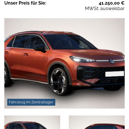
Unser
Preis
für Sie
:
41.250,00
€
MWSt: ausweisbar
Fahrzeug im Zentrallager