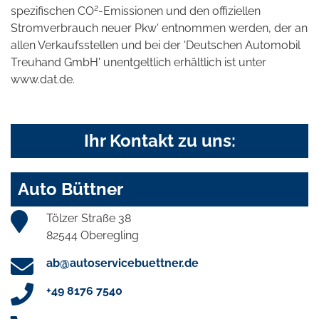
2
spezifischen CO
-Emissionen und den offiziellen
Stromverbrauch neuer Pkw' entnommen werden, der an
allen Verkaufsstellen und bei der 'Deutschen Automobil
Treuhand GmbH' unentgeltlich erhältlich ist unter
www.dat.de.
Ihr Kontakt zu uns:
Auto Büttner
Tölzer Straße 38
82544 Oberegling
ab@autoservicebuettner.de
+49 8176 7540