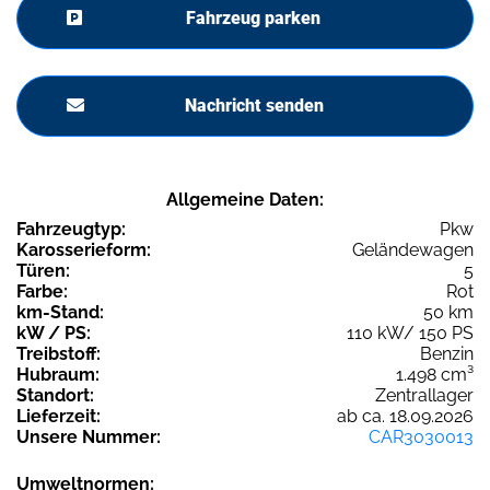
Fahrzeug parken
Nachricht senden
Allgemeine Daten:
Fahrzeugtyp:
Pkw
Karosserieform:
Geländewagen
Türen:
5
Farbe:
Rot
km-Stand:
50 km
kW / PS:
110 kW/ 150 PS
Treibstoff:
Benzin
Hubraum:
1.498 cm³
Standort:
Zentrallager
Lieferzeit:
ab ca. 18.09.2026
Unsere Nummer:
CAR3030013
Umweltnormen: