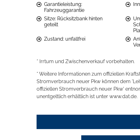
Garantieleistung:
In
Fahrzeuggarantie
Sitze: Rücksitzbank hinten
Um
geteilt
Sc
Pl
Zustand: unfallfrei
Ant
Ve
* Irrtum und Zwischenverkauf vorbehalten.
* Weitere Informationen zum offiziellen Kraft
Stromverbrauch neuer Pkw können dem 'Leitfad
offiziellen Stromverbrauch neuer Pkw' entn
unentgeltlich erhältlich ist unter www.dat.de.