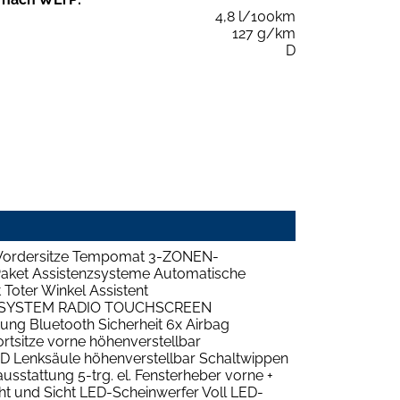
4,8 l/100km
127 g/km
D
Vordersitze Tempomat 3-ZONEN-
et Assistenzsysteme Automatische
Toter Winkel Assistent
IONSSYSTEM RADIO TOUCHSCREEN
ng Bluetooth Sicherheit 6x Airbag
rtsitze vorne höhenverstellbar
 Lenksäule höhenverstellbar Schaltwippen
stattung 5-trg. el. Fensterheber vorne +
t und Sicht LED-Scheinwerfer Voll LED-