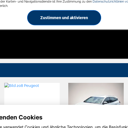
g der Karten- und Navigationsdienste ist Ihre Zustimmung zu den
Datenschutzrichtlinien v
rlich.
Zustimmen und aktivieren
enden Cookies
e verwendet Cookies und ähnliche Technologien, um die Basisfunk