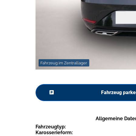
Fahrzeug im Zentrallager
Fahrzeug parke
Allgemeine Date
Fahrzeugtyp:
Karosserieform: