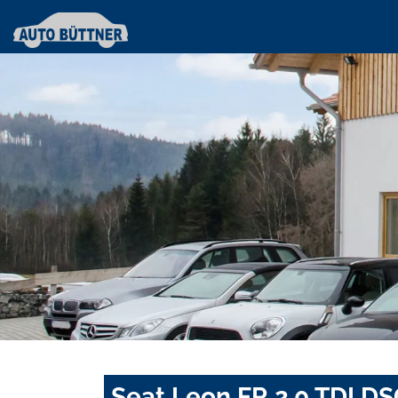
Seat Leon FR 2.0 TDI 