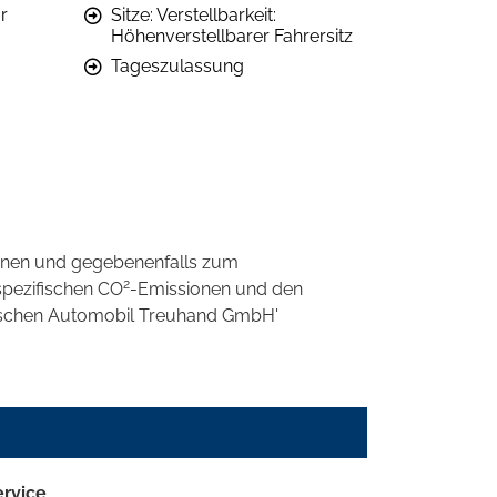
r
Sitze: Verstellbarkeit:
Höhenverstellbarer Fahrersitz
Tageszulassung
onen und gegebenenfalls zum
2
spezifischen CO
-Emissionen und den
eutschen Automobil Treuhand GmbH'
ervice