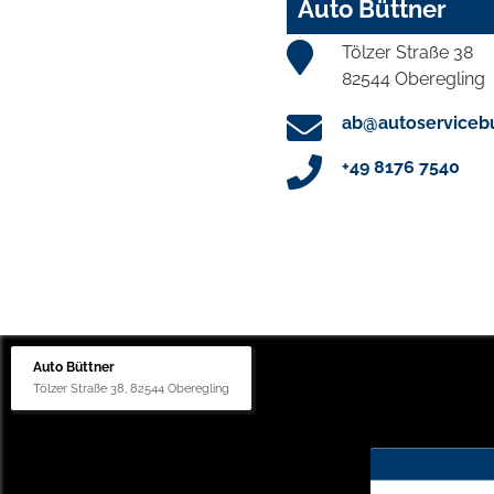
Auto Büttner
Tölzer Straße 38
82544 Oberegling
ab@autoservicebu
+49 8176 7540
Auto Büttner
Tölzer Straße 38, 82544 Oberegling