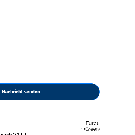
Nachricht senden
Euro6
4 (Green)
 nach WLTP: