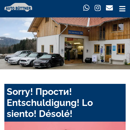
Sorry! Прости!
Entschuldigung! Lo
siento! Désolé!