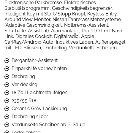
Elektronische Parkbremse, Elektronisches
Stabilitätsprogramm, Geschwindigkeitsbegrenzer,
Intelligent Key mit Start/Stopp Knopf, Keyless Entry,
Around View Monitor, Nissan Fahrerassistenzsysteme
(Adaptive Geschwindigkeit, Notbrems-Assistent,
Spurhalte-Assistent), Alarmanlage, ProPILOT mit Navi-
Link, Digitales Cockpit, Digitalradio, Apple
CarPlay/Android Auto, Induktives Laden, Außenspiegel
mit LED-Blinkern, Dachreling, Verdunkelte Scheiben
Berganfahr-Assistent
Einparkhilfe vorne/hinten
Dachreling
Ver decking
18 Zoll Leichtmetallfelgen
235/55 R18
Ceramic Grey Lackierung
Dachreling silber
Verdunkelte Scheiben ab B-Säule
Lederlenkrad