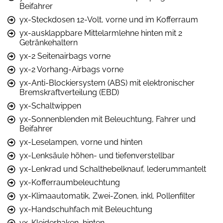
Beifahrer
yx-Steckdosen 12-Volt, vorne und im Kofferraum
yx-ausklappbare Mittelarmlehne hinten mit 2
Getränkehaltern
yx-2 Seitenairbags vorne
yx-2 Vorhang-Airbags vorne
yx-Anti-Blockiersystem (ABS) mit elektronischer
Bremskraftverteilung (EBD)
yx-Schaltwippen
yx-Sonnenblenden mit Beleuchtung, Fahrer und
Beifahrer
yx-Leselampen, vorne und hinten
yx-Lenksäule höhen- und tiefenverstellbar
yx-Lenkrad und Schalthebelknauf, lederummantelt
yx-Kofferraumbeleuchtung
yx-Klimaautomatik, Zwei-Zonen, inkl. Pollenfilter
yx-Handschuhfach mit Beleuchtung
yx-Kleiderhaken, hinten