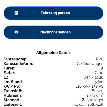
Fahrzeug parken
Nachricht senden
Allgemeine Daten:
Fahrzeugtyp:
Pkw
Karosserieform:
Geländewagen
Türen:
5
Farbe:
Grau
EZ:
Jan / 2026
km-Stand:
5 km
kW / PS:
116 kW/ 158 PS
Treibstoff:
Benzin
Hubraum:
1.332 cm³
Standort:
Zentrallager
Lieferzeit:
ab ca. 19.08.2026