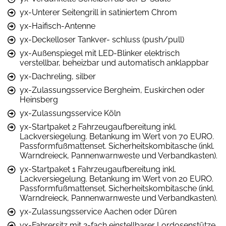
yx-Unterer Seitengrill in satiniertem Chrom
yx-Haifisch-Antenne
yx-Deckelloser Tankver- schluss (push/pull)
yx-Außenspiegel mit LED-Blinker elektrisch
verstellbar, beheizbar und automatisch anklappbar
yx-Dachreling, silber
yx-Zulassungsservice Bergheim, Euskirchen oder
Heinsberg
yx-Zulassungsservice Köln
yx-Startpaket 2 Fahrzeugaufbereitung inkl.
Lackversiegelung. Betankung im Wert von 70 EURO.
Passformfußmattenset. Sicherheitskombitasche (inkl.
Warndreieck, Pannenwarnweste und Verbandkasten).
yx-Startpaket 1 Fahrzeugaufbereitung inkl.
Lackversiegelung. Betankung im Wert von 20 EURO.
Passformfußmattenset. Sicherheitskombitasche (inkl.
Warndreieck, Pannenwarnweste und Verbandkasten).
yx-Zulassungsservice Aachen oder Düren
yx-Fahrersitz mit 2-fach einstellbarer Lordosenstütze