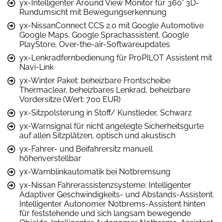
yx-Intelligenter Around View Monitor für 360° 3D-
Rundumsicht mit Bewegungserkennung
yx-NissanConnect CCS 2.0 mit Google Automotive
Google Maps. Google Sprachassistent. Google
PlayStore, Over-the-air-Softwareupdates
yx-Lenkradfernbedienung für ProPILOT Assistent mit
Navi-Link
yx-Winter Paket: beheizbare Frontscheibe
Thermaclear, beheizbares Lenkrad, beheizbare
Vordersitze (Wert: 700 EUR)
yx-Sitzpolsterung in Stoff/ Kunstleder, Schwarz
yx-Warnsignal für nicht angelegte Sicherheitsgurte
auf allen Sitzplätzen, optisch und akustisch
yx-Fahrer- und Beifahrersitz manuell
höhenverstellbar
yx-Warnblinkautomatik bei Notbremsung
yx-Nissan Fahrerassistenzsysteme: Intelligenter
Adaptiver Geschwindigkeits- und Abstands-Assistent.
Intelligenter Autonomer Notbrems-Assistent hinten
für feststehende und sich langsam bewegende