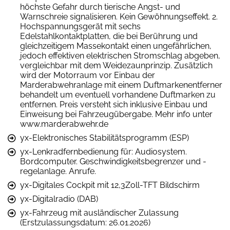
höchste Gefahr durch tierische Angst- und
Warnschreie signalisieren. Kein Gewöhnungseffekt. 2.
Hochspannungsgerät mit sechs
Edelstahlkontaktplatten, die bei Berührung und
gleichzeitigem Massekontakt einen ungefährlichen,
jedoch effektiven elektrischen Stromschlag abgeben,
vergleichbar mit dem Weidezaunprinzip. Zusätzlich
wird der Motorraum vor Einbau der
Marderabwehranlage mit einem Duftmarkenentferner
behandelt um eventuell vorhandene Duftmarken zu
entfernen. Preis versteht sich inklusive Einbau und
Einweisung bei Fahrzeugübergabe. Mehr info unter
www.marderabwehr.de
yx-Elektronisches Stabilitätsprogramm (ESP)
yx-Lenkradfernbedienung für: Audiosystem.
Bordcomputer. Geschwindigkeitsbegrenzer und -
regelanlage. Anrufe.
yx-Digitales Cockpit mit 12,3Zoll-TFT Bildschirm
yx-Digitalradio (DAB)
yx-Fahrzeug mit ausländischer Zulassung
(Erstzulassungsdatum: 26.01.2026)