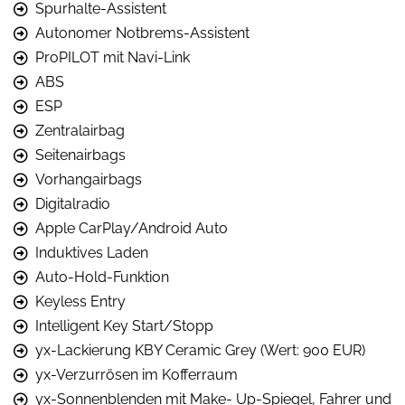
Spurhalte-Assistent
Autonomer Notbrems-Assistent
ProPILOT mit Navi-Link
ABS
ESP
Zentralairbag
Seitenairbags
Vorhangairbags
Digitalradio
Apple CarPlay/Android Auto
Induktives Laden
Auto-Hold-Funktion
Keyless Entry
Intelligent Key Start/Stopp
yx-Lackierung KBY Ceramic Grey (Wert: 900 EUR)
yx-Verzurrösen im Kofferraum
yx-Sonnenblenden mit Make- Up-Spiegel, Fahrer und