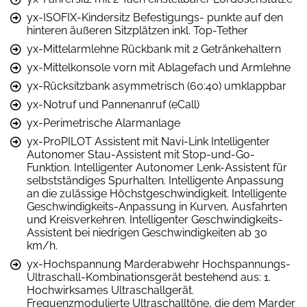
yx-ISOFIX-Kindersitz Befestigungs- punkte auf den
hinteren äußeren Sitzplätzen inkl. Top-Tether
yx-Mittelarmlehne Rückbank mit 2 Getränkehaltern
yx-Mittelkonsole vorn mit Ablagefach und Armlehne
yx-Rücksitzbank asymmetrisch (60:40) umklappbar
yx-Notruf und Pannenanruf (eCall)
yx-Perimetrische Alarmanlage
yx-ProPILOT Assistent mit Navi-Link Intelligenter
Autonomer Stau-Assistent mit Stop-und-Go-
Funktion. Intelligenter Autonomer Lenk-Assistent für
selbstständiges Spurhalten. Intelligente Anpassung
an die zulässige Höchstgeschwindigkeit. Intelligente
Geschwindigkeits-Anpassung in Kurven, Ausfahrten
und Kreisverkehren. Intelligenter Geschwindigkeits-
Assistent bei niedrigen Geschwindigkeiten ab 30
km/h.
yx-Hochspannung Marderabwehr Hochspannungs-
Ultraschall-Kombinationsgerät bestehend aus: 1.
Hochwirksames Ultraschallgerät.
Frequenzmodulierte Ultraschalltöne, die dem Marder