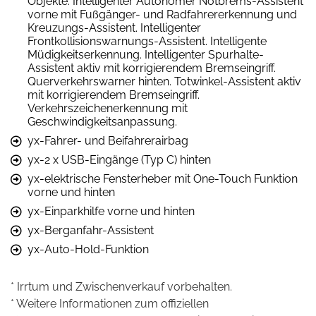
Objekte. Intelligenter Autonomer Notbrems-Assistent
vorne mit Fußgänger- und Radfahrererkennung und
Kreuzungs-Assistent. Intelligenter
Frontkollisionswarnungs-Assistent. Intelligente
Müdigkeitserkennung. Intelligenter Spurhalte-
Assistent aktiv mit korrigierendem Bremseingriff.
Querverkehrswarner hinten. Totwinkel-Assistent aktiv
mit korrigierendem Bremseingriff.
Verkehrszeichenerkennung mit
Geschwindigkeitsanpassung.
yx-Fahrer- und Beifahrerairbag
yx-2 x USB-Eingänge (Typ C) hinten
yx-elektrische Fensterheber mit One-Touch Funktion
vorne und hinten
yx-Einparkhilfe vorne und hinten
yx-Berganfahr-Assistent
yx-Auto-Hold-Funktion
* Irrtum und Zwischenverkauf vorbehalten.
* Weitere Informationen zum offiziellen