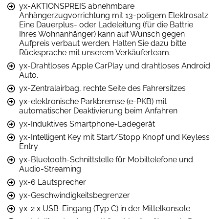
yx-AKTIONSPREIS abnehmbare
Anhängerzugvorrichtung mit 13-poligem Elektrosatz.
Eine Dauerplus- oder Ladeleitung (für die Battrie
Ihres Wohnanhänger) kann auf Wunsch gegen
Aufpreis verbaut werden. Halten Sie dazu bitte
Rücksprache mit unserem Verkäuferteam.
yx-Drahtloses Apple CarPlay und drahtloses Android
Auto.
yx-Zentralairbag, rechte Seite des Fahrersitzes
yx-elektronische Parkbremse (e-PKB) mit
automatischer Deaktivierung beim Anfahren
yx-Induktives Smartphone-Ladegerät
yx-Intelligent Key mit Start/Stopp Knopf und Keyless
Entry
yx-Bluetooth-Schnittstelle für Mobiltelefone und
Audio-Streaming
yx-6 Lautsprecher
yx-Geschwindigkeitsbegrenzer
yx-2 x USB-Eingang (Typ C) in der Mittelkonsole