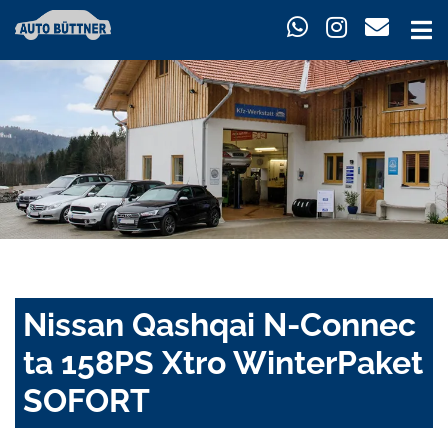
Nissan Qashqai N-Connec
ta 158PS Xtro WinterPaket
SOFORT