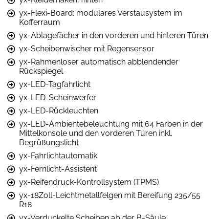
yx-Flexi-Board: modulares Verstausystem im
Kofferraum
yx-Ablagefächer in den vorderen und hinteren Türen
yx-Scheibenwischer mit Regensensor
yx-Rahmenloser automatisch abblendender
Rückspiegel
yx-LED-Tagfahrlicht
yx-LED-Scheinwerfer
yx-LED-Rückleuchten
yx-LED-Ambientebeleuchtung mit 64 Farben in der
Mittelkonsole und den vorderen Türen inkl.
Begrüßungslicht
yx-Fahrlichtautomatik
yx-Fernlicht-Assistent
yx-Reifendruck-Kontrollsystem (TPMS)
yx-18Zoll-Leichtmetallfelgen mit Bereifung 235/55
R18
yx-Verdunkelte Scheiben ab der B-Säule