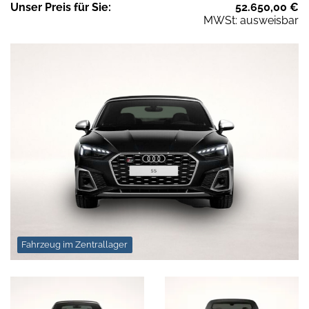
Unser
Preis
für Sie
:
52.650,00
€
MWSt: ausweisbar
Fahrzeug im Zentrallager