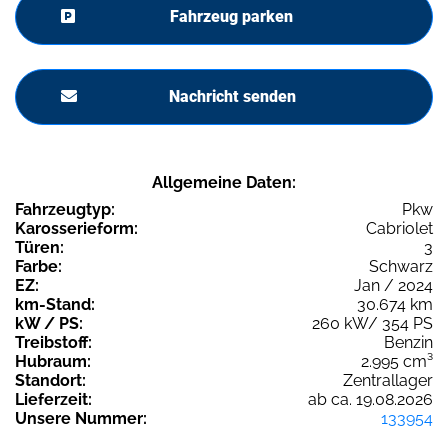
Fahrzeug parken
Nachricht senden
Allgemeine Daten:
Fahrzeugtyp:
Pkw
Karosserieform:
Cabriolet
Türen:
3
Farbe:
Schwarz
EZ:
Jan / 2024
km-Stand:
30.674 km
kW / PS:
260 kW/ 354 PS
Treibstoff:
Benzin
Hubraum:
2.995 cm³
Standort:
Zentrallager
Lieferzeit:
ab ca. 19.08.2026
Unsere Nummer:
133954