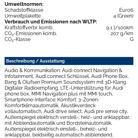
Umweltnormen:
Schadstoffklasse
Euro6
Umweltplakette
4 (Green)
Verbrauch und Emissionen nach WLTP:
Kraftstoffverbr. komb.
9,1 l/100km
CO
-Emissionen komb.
207 g/km
2
CO
-Klasse
G
2
Beschreibung / Ausstattung
Audio & Kommunikation: Audi connect Navigation &
Infotainment, Audi connect Schlüssel, Audi Phone Box,
Bang & Olufsen Premium Soundsystem mit 3D-Klang,
Digitaler Radioempfang, LTE-Unterstützung für Audi
phone box, MMI Navigation plus mit MMI touch,
Smartphone-Interface; Komfort: 3-Zonen-
Komfortklimaautomatik, Akustikverdeck
vollautomatisch, Audi drive select, Audi pre sense city,
Außenspiegel elektrisch verstell-, heiz- und anklappbar,
mit Abblendautomatik und Bordsteinautomatik,
Außenspiegel elektrisch einstell-, beheiz- und
anklappbar, beidseitig automatisch abblendend,