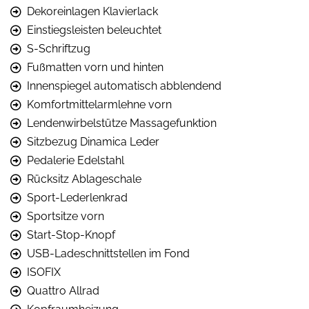
Dekoreinlagen Klavierlack
Einstiegsleisten beleuchtet
S-Schriftzug
Fußmatten vorn und hinten
Innenspiegel automatisch abblendend
Komfortmittelarmlehne vorn
Lendenwirbelstütze Massagefunktion
Sitzbezug Dinamica Leder
Pedalerie Edelstahl
Rücksitz Ablageschale
Sport-Lederlenkrad
Sportsitze vorn
Start-Stop-Knopf
USB-Ladeschnittstellen im Fond
ISOFIX
Quattro Allrad