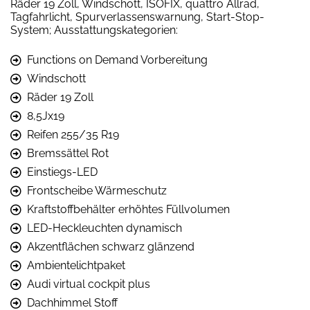
Räder 19 Zoll, Windschott, ISOFIX, quattro Allrad,
Tagfahrlicht, Spurverlassenswarnung, Start-Stop-
System; Ausstattungskategorien:
Functions on Demand Vorbereitung
Windschott
Räder 19 Zoll
8,5Jx19
Reifen 255/35 R19
Bremssättel Rot
Einstiegs-LED
Frontscheibe Wärmeschutz
Kraftstoffbehälter erhöhtes Füllvolumen
LED-Heckleuchten dynamisch
Akzentflächen schwarz glänzend
Ambientelichtpaket
Audi virtual cockpit plus
Dachhimmel Stoff