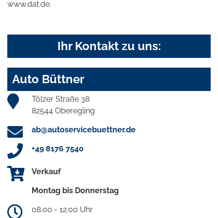
www.dat.de.
Ihr Kontakt zu uns:
Auto Büttner
Tölzer Straße 38
82544 Oberegling
ab@autoservicebuettner.de
+49 8176 7540
Verkauf
Montag bis Donnerstag
08.00 - 12.00 Uhr