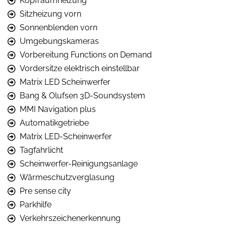
Kopfraumheizung
Sitzheizung vorn
Sonnenblenden vorn
Umgebungskameras
Vorbereitung Functions on Demand
Vordersitze elektrisch einstellbar
Matrix LED Scheinwerfer
Bang & Olufsen 3D-Soundsystem
MMI Navigation plus
Automatikgetriebe
Matrix LED-Scheinwerfer
Tagfahrlicht
Scheinwerfer-Reinigungsanlage
Wärmeschutzverglasung
Pre sense city
Parkhilfe
Verkehrszeichenerkennung