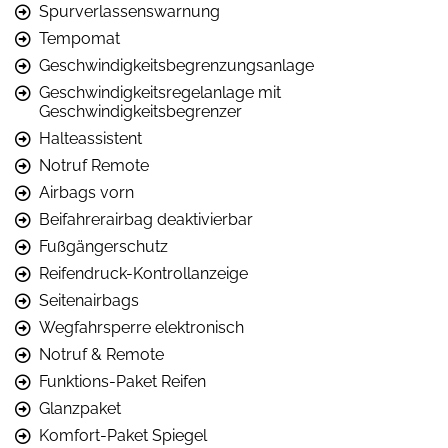
Spurverlassenswarnung
Tempomat
Geschwindigkeitsbegrenzungsanlage
Geschwindigkeitsregelanlage mit
Geschwindigkeitsbegrenzer
Halteassistent
Notruf Remote
Airbags vorn
Beifahrerairbag deaktivierbar
Fußgängerschutz
Reifendruck-Kontrollanzeige
Seitenairbags
Wegfahrsperre elektronisch
Notruf & Remote
Funktions-Paket Reifen
Glanzpaket
Komfort-Paket Spiegel