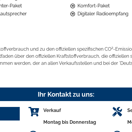
nter-Paket
Komfort-Paket
Lautsprecher
Digitaler Radioempfang
2
stoffverbrauch und zu den offiziellen spezifischen CO
-Emissi
en über den offiziellen Kraftstoffverbrauch, die offiziellen 
ommen werden, der an allen Verkaufsstellen und bei der 'D
Ihr Kontakt zu uns:
Verkauf
S
Montag bis Donnerstag
M