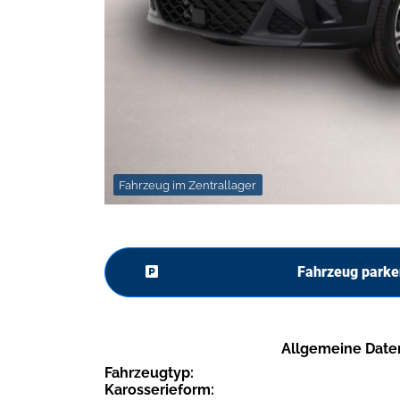
Fahrzeug im Zentrallager
Fahrzeug parke
Allgemeine Date
Fahrzeugtyp:
Karosserieform: