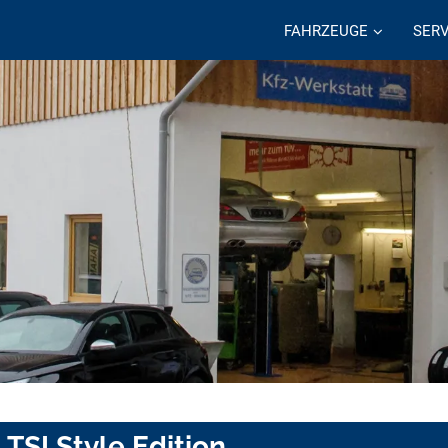
FAHRZEUGE
SERV
 TSI Style Edition