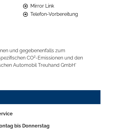
Mirror Link
Telefon-Vorbereitung
onen und gegebenenfalls zum
2
spezifischen CO
-Emissionen und den
eutschen Automobil Treuhand GmbH'
ervice
ontag bis Donnerstag