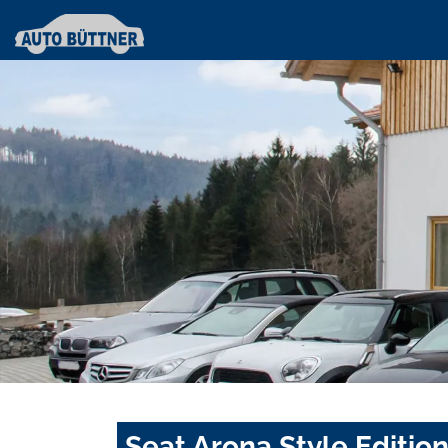
Seat Arona Style Edition