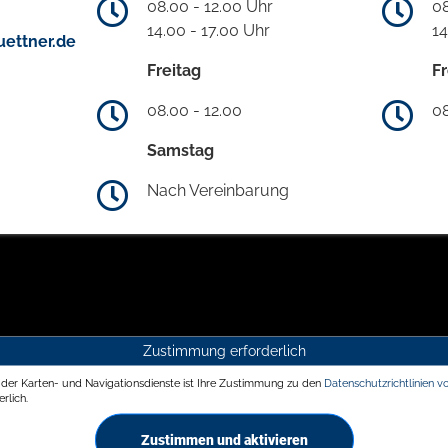
08.00 - 12.00 Uhr
08
14.00 - 17.00 Uhr
14
ettner.de
Freitag
Fr
08.00 - 12.00
08
Samstag
Nach Vereinbarung
Zustimmung erforderlich
g der Karten- und Navigationsdienste ist Ihre Zustimmung zu den
Datenschutzrichtlinien v
rlich.
Zustimmen und aktivieren