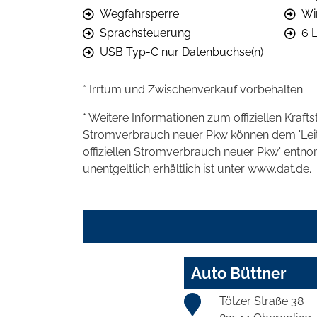
Wegfahrsperre
Wi
Sprachsteuerung
6 
USB Typ-C nur Datenbuchse(n)
* Irrtum und Zwischenverkauf vorbehalten.
* Weitere Informationen zum offiziellen Kraft
Stromverbrauch neuer Pkw können dem 'Leitfad
offiziellen Stromverbrauch neuer Pkw' entn
unentgeltlich erhältlich ist unter www.dat.de.
Auto Büttner
Tölzer Straße 38