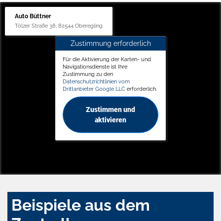
Auto Büttner
Tölzer Straße 38, 82544 Oberegling
Zustimmung erforderlich
Für die Aktivierung der Karten- und
Navigationsdienste ist Ihre
Zustimmung zu den
Datenschutzrichtlinien vom
Drittanbieter Google LLC
erforderlich.
Zustimmen und
aktivieren
Beispiele aus dem