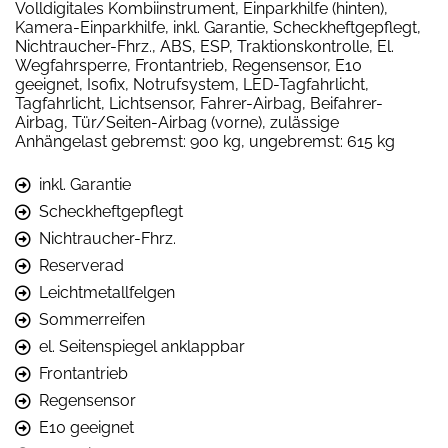
Volldigitales Kombiinstrument, Einparkhilfe (hinten),
Kamera-Einparkhilfe, inkl. Garantie, Scheckheftgepflegt,
Nichtraucher-Fhrz., ABS, ESP, Traktionskontrolle, El.
Wegfahrsperre, Frontantrieb, Regensensor, E10
geeignet, Isofix, Notrufsystem, LED-Tagfahrlicht,
Tagfahrlicht, Lichtsensor, Fahrer-Airbag, Beifahrer-
Airbag, Tür/Seiten-Airbag (vorne), zulässige
Anhängelast gebremst: 900 kg, ungebremst: 615 kg
inkl. Garantie
Scheckheftgepflegt
Nichtraucher-Fhrz.
Reserverad
Leichtmetallfelgen
Sommerreifen
el. Seitenspiegel anklappbar
Frontantrieb
Regensensor
E10 geeignet