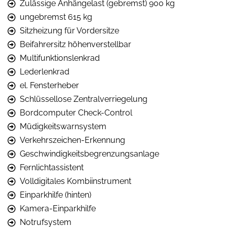
Zulässige Anhängelast (gebremst) 900 kg
ungebremst 615 kg
Sitzheizung für Vordersitze
Beifahrersitz höhenverstellbar
Multifunktionslenkrad
Lederlenkrad
el. Fensterheber
Schlüssellose Zentralverriegelung
Bordcomputer Check-Control
Müdigkeitswarnsystem
Verkehrszeichen-Erkennung
Geschwindigkeitsbegrenzungsanlage
Fernlichtassistent
Volldigitales Kombiinstrument
Einparkhilfe (hinten)
Kamera-Einparkhilfe
Notrufsystem