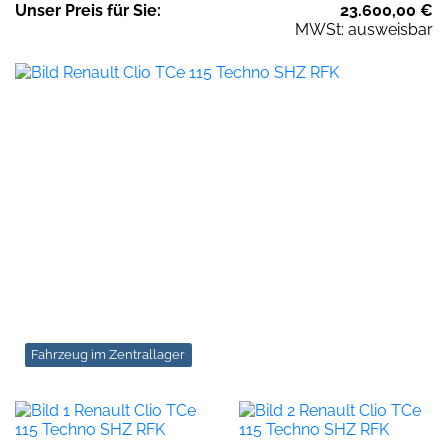
Unser
Preis
für Sie
:
23.600,00
€
MWSt: ausweisbar
Fahrzeug im Zentrallager