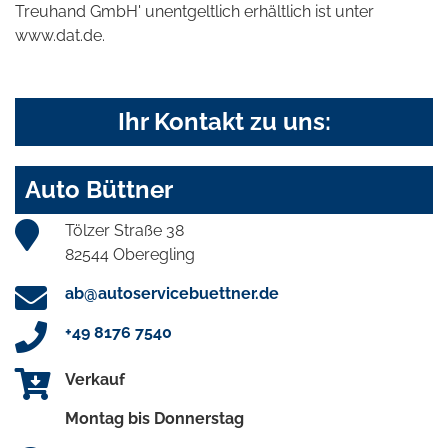
Treuhand GmbH' unentgeltlich erhältlich ist unter
www.dat.de.
Ihr Kontakt zu uns:
Auto Büttner
Tölzer Straße 38
82544 Oberegling
ab@autoservicebuettner.de
+49 8176 7540
Verkauf
Montag bis Donnerstag