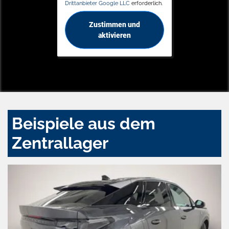
Drittanbieter Google LLC
erforderlich.
Zustimmen und
aktivieren
Beispiele aus dem
Zentrallager