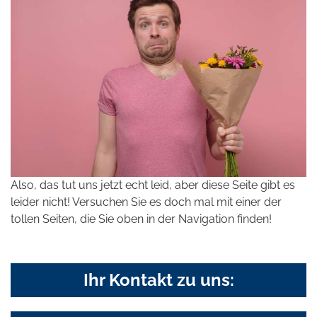
Also, das tut uns jetzt echt leid, aber diese Seite gibt es
leider nicht! Versuchen Sie es doch mal mit einer der
tollen Seiten, die Sie oben in der Navigation finden!
Ihr Kontakt zu uns: