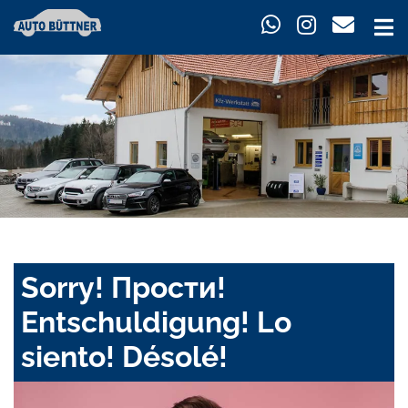
Sorry! Прости!
Entschuldigung! Lo
siento! Désolé!