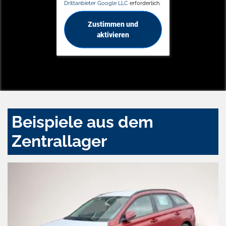
Drittanbieter Google LLC
erforderlich.
Zustimmen und
aktivieren
Beispiele aus dem
Zentrallager