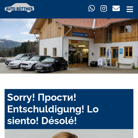
Sorry! Прости!
Entschuldigung! Lo
siento! Désolé!