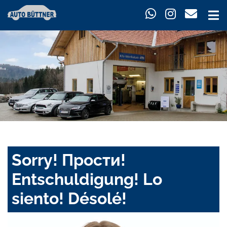
Sorry! Прости!
Entschuldigung! Lo
siento! Désolé!