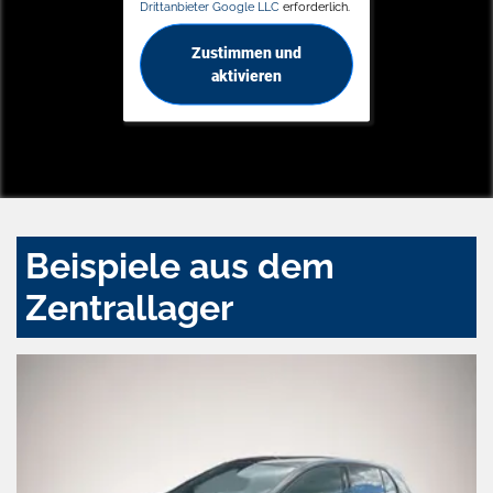
Drittanbieter Google LLC
erforderlich.
Zustimmen und
aktivieren
Beispiele aus dem
Zentrallager