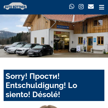
Sorry! Прости!
Entschuldigung! Lo
siento! Désolé!