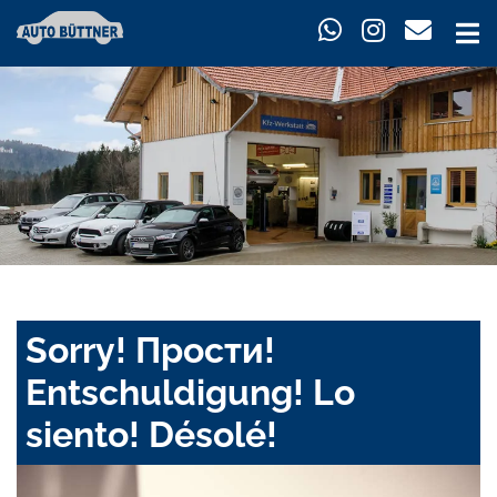
Sorry! Прости!
Entschuldigung! Lo
siento! Désolé!